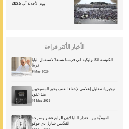
يوم الأحد 2 آب 2026
الأخبار الأكثر قراءة
الكنيسة الكاثوليكية في فرنسا تستعدّ لاستقبال البابا
قريبًا
8 May 2026
نيجيريا: تضليل إعلامي لإخفاء العنف بحق المسيحيين
منذ عقود
15 May 2026
العبوديَّة بين اعتذار البابا لاوُن الرابع عشر وصرخة
القدِّيس شارل دي فوكو