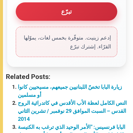
تبرّع
إدعم زينيت. متوفّرة بخمس لغات، يموّلها
القرّاء. إشترك تبرّع
Related Posts:
زيارة البابا تخصّ اللبنانيين جميعهم، مسيحيين كانوا
أو مسلمين
النص الكامل لعظة الأب الأقدس في كاتدرائية الروح
القدس – السبت الموافق 29 نوفمبر / تشرين الثاني
2014
البابا فرنسيس: "الأمر الوحيد الذي ترغب به الكنيسة