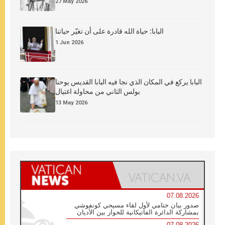
27 May 2026
البابا: حياة الله قادرة على أن تغيّر حياتنا
1 Jun 2026
البابا يركع في المكان الذي نجا فيه البابا القديس يوحنا
بولس الثاني من محاولة اغتيال
13 May 2026
07.08.2026
صدور بيان ختامي لأول لقاء مسيحي كونفوشي
بمشاركة الدائرة الفاتيكانية للحوار بين الأديان
07.08.2026