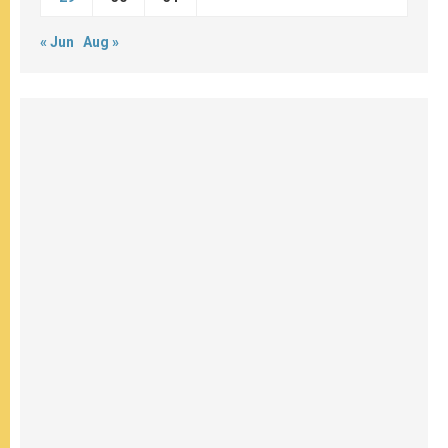
« Jun
Aug »