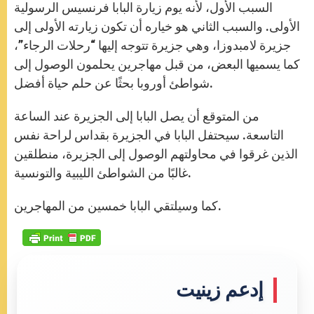
السبب الأول، لأنه يوم زيارة البابا فرنسيس الرسولية
الأولى. والسبب الثاني هو خياره أن تكون زيارته الأولى إلى
جزيرة لامبدوزا، وهي جزيرة تتوجه إليها “رحلات الرجاء”،
كما يسميها البعض، من قبل مهاجرين يحلمون الوصول إلى
شواطئ أوروبا بحثًا عن حلم حياة أفضل.
من المتوقع أن يصل البابا إلى الجزيرة عند الساعة
التاسعة. سيحتفل البابا في الجزيرة بقداس لراحة نفس
الذين غرقوا في محاولتهم الوصول إلى الجزيرة، منطلقين
غالبًا من الشواطئ الليبية والتونسية.
كما وسيلتقي البابا خمسين من المهاجرين.
إدعم زينيت