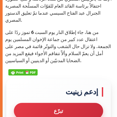
احتفالاً برئاسة القائد العام للقوّات المسلّحة المصرية
الجنرال عبد الفتاح السيسي عندما تمّ تعليق الدستور
المصري.
من هنا، جاء إطلاق النار يوم السبت 6 تموز ردًا على
اعتقال عدد كبير من جماعة الإخوان المسلمين يوم
الجمعة. ولا تزال حال الشغب والتوتّر قائمة في مصر على
أمل أن يعمّ السلام وألاّ تتفاقم الأجواء فيقع المزيد من
الضحايا المدنيّين أو الدينيين أو السياسيين.
إدعم زينيت
تبرّع