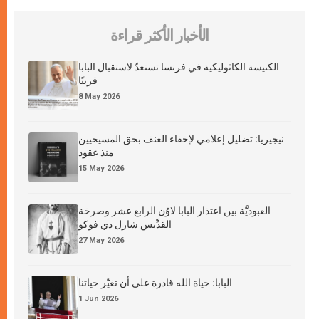
الأخبار الأكثر قراءة
الكنيسة الكاثوليكية في فرنسا تستعدّ لاستقبال البابا
قريبًا
8 May 2026
نيجيريا: تضليل إعلامي لإخفاء العنف بحق المسيحيين
منذ عقود
15 May 2026
العبوديَّة بين اعتذار البابا لاوُن الرابع عشر وصرخة
القدِّيس شارل دي فوكو
27 May 2026
البابا: حياة الله قادرة على أن تغيّر حياتنا
1 Jun 2026