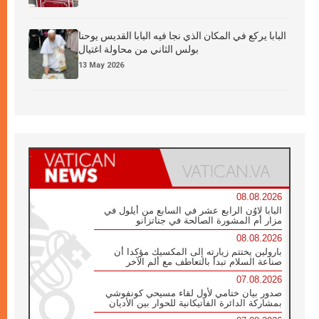
البابا يركع في المكان الذي نجا فيه البابا القديس يوحنا
بولس الثاني من محاولة اغتيال
13 May 2026
08.08.2026
البابا لاوُن الرابع عشر في السابع من أيلول في
مزار أم المشورة الصالحة في جناتزانو
08.08.2026
بارولين يختتم زيارته إلى المكسيك مؤكدا أن
صناعة السلام تبدأ بالتعاطف مع ألم الآخر
07.08.2026
صدور بيان ختامي لأول لقاء مسيحي كونفوشي
بمشاركة الدائرة الفاتيكانية للحوار بين الأديان