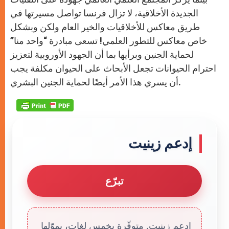
الجديدة الأخلاقية، لا تزال فرنسا تواصل مسيرتها في
طريق معاكس للأخلاقيات والخير العام ولكن وبشكل
خاص معاكس للتطور العلمي! تسعى مبادرة “واحد منا”
لحماية الجنين وبرأيها بما أن الجهود الأوروبية لتعزيز
احترام الحيوانات تجعل الأبحاث على الحيوان مكلفة يجب
أن يسري هذا الأمر أيضًا لحماية الجنين البشري.
إدعم زينيت
تبرّع
إدعم زينيت. متوفّرة بخمس لغات، يموّلها