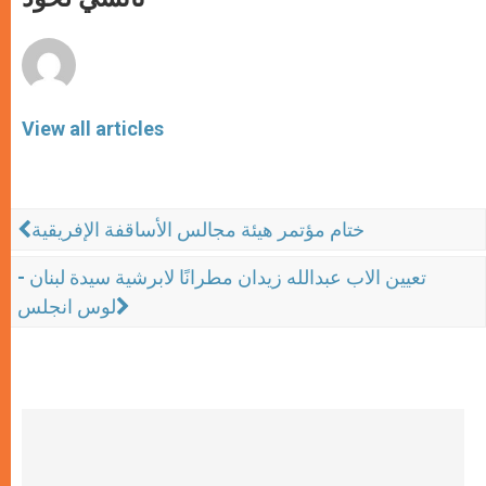
p
e
k
r
View all articles
ختام مؤتمر هيئة مجالس الأساقفة الإفريقية
تعيين الاب عبدالله زيدان مطرانًا لابرشية سيدة لبنان -
لوس انجلس