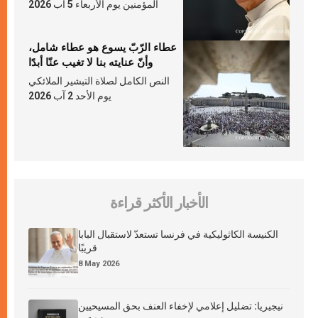
المؤمنين يوم الأربعاء 5 آب 2026
عطاء الرّبّ يسوع هو عطاء شامل،
وأنّ عنايته بنا لا تغيب عنّا أبدًا
النص الكامل لصلاة التبشير الملائكي
يوم الأحد 2 آب 2026
الأخبار الأكثر قراءة
الكنيسة الكاثوليكية في فرنسا تستعدّ لاستقبال البابا
قريبًا
8 May 2026
نيجيريا: تضليل إعلامي لإخفاء العنف بحق المسيحيين