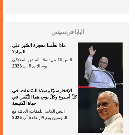
البابا فرنسيس
ماذا تعلّمنا معجزة السّير على
المياه؟
النص الكامل لصلاة التبشير الملائكي
يوم الأحد 9 آب 2026
الإفخارستيّا وصلاة السّاعات، في
كلّ أسبوع وكلّ يوم، هما النَّفَس في
حياة الكنيسة
النص الكامل للمقابلة العامّة مع
المؤمنين يوم الأربعاء 5 آب 2026