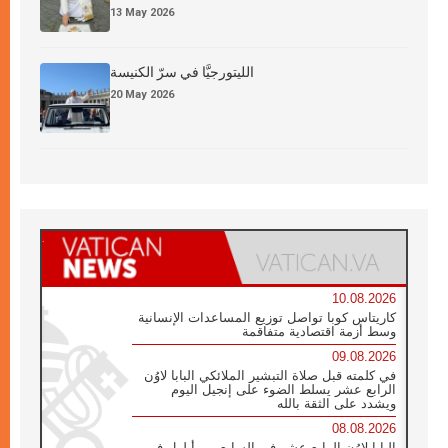
13 May 2026
الليتورجيَّا في سرّ الكنيسة
20 May 2026
10.08.2026
كاريتاس كوبا تواصل توزيع المساعدات الإنسانية
وسط أزمة اقتصادية متفاقمة
09.08.2026
في كلمته قبل صلاة التبشير الملائكي البابا لاوُن
الرابع عشر يسلط الضوء على إنجيل اليوم
ويشدد على الثقة بالله
08.08.2026
البابا لاوُن الرابع عشر في السابع من أيلول في