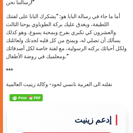
رسالتنا نحن!”
أما ما جاء في رسالة البابا هو: “يشكرك البابا على لفتتك
اللطيفة، ويغدق عليك بركة الطوباوي يوحنا الثالث
والعشرون كي تكبري بفرح وبمحبة يسوع. وهو كذلك
يسألك أن تصلي له، ويمنح من كل قلبه لجدتك ولعائلتك
ولكل أحبائك بركته الرسولية، مع لفتة خاصة لكل أصدقائك
ومعلميك في روضة الأطفال.”
***
نقلته الى العربية نانسي لحود- وكالة زينيت العالمية
إدعم زينيت