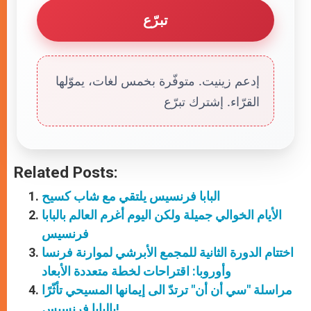
تبرّع
إدعم زينيت. متوفّرة بخمس لغات، يموّلها
القرّاء. إشترك تبرّع
Related Posts:
البابا فرنسيس يلتقي مع شاب كسيح
الأيام الخوالي جميلة ولكن اليوم أغرم العالم بالبابا
فرنسيس
اختتام الدورة الثانية للمجمع الأبرشي لموارنة فرنسا
وأوروبا: اقتراحات لخطة متعددة الأبعاد
مراسلة "سي أن أن" ترتدّ الى إيمانها المسيحي تأثّرًا
بالبابا فرنسيس!