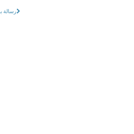
رسالة ب