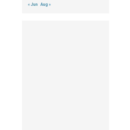
« Jun
Aug »