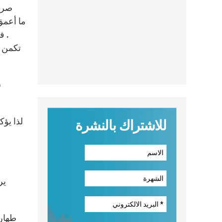
صراع
. ف
تكمن ف
ش
لذا يؤ
للاشتراك بالنشرة
ير
طهارة