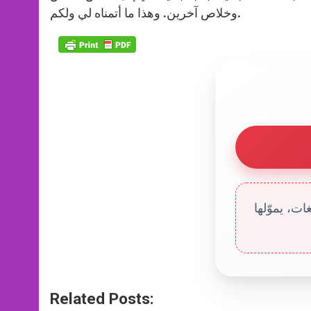
وخلاص آخرين. وهذا ما أتمناه لي ولكم.
ت، يموّلها
Related Posts: