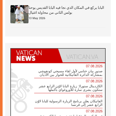
البابا يركع في المكان الذي نجا فيه البابا القديس يوحنا
بولس الثاني من محاولة اغتيال
13 May 2026
07.08.2026
صدور بيان ختامي لأول لقاء مسيحي كونفوشي
بمشاركة الدائرة الفاتيكانية للحوار بين الأديان
07.08.2026
الكاردينال ستورلا: زيارة البابا لاوُن الرابع عشر
ستكون بشرى سارة للأوروغواي بأكملها
07.08.2026
الفاتيكان يعلن برنامج الزيارة الرسولية للبابا لاوُن
الرابع عشر إلى فرنسا
07.08.2026