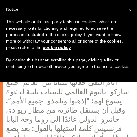
AR
Notice
x
This website or its third party tools use cookies, which are
necessary to its functioning and required to achieve the
purposes illustrated in the cookie policy. If you want to know
البابا فرنسيس يعود إلى روما
more or withdraw your consent to all or some of the cookies,
please refer to the
cookie policy
.
By closing this banner, scrolling this page, clicking a link or
غادر البابا فرنسيس البرازيل مساء الأحد
continuing to browse otherwise, you agree to the use of cookies.
بالتوقيت المحلّي بعد زيارة استغرقت ستة
أيام التقى خلالها شبابا من العالم أجمع
شاركوا باليوم العالمي للشباب تلبية لدعوة
يسوع لهم: “إذهبوا وتلمذوا جميع الأمم”.
وقبل أن يستقل طائرته من مطار ريو دي
جانيرو الدولي عائدًا إلى روما وجه البابا
فرنسيس كلمة استهلها بالقول: بعد بضع