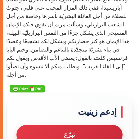
آباريسيدا، ففي ذلك المزار المحبب على قلبي، جثوتُ
للصلاة من أجل العائلة البشريّة بأسرها وخاصة من أجل
الشعب البرازيلي، وسألت مريم أن تقوي فيكم الإيمان
المسيحي الذي يشكل جزءًا من النفس البرازيليّة النبيلة،
هذا الإيمان هو كنز حضارتكم ويشكل لكم تشجيعًا وعضدًا
في بناء بشريّة متجدّدة بالتناغم والتضامن. وختم البابا
فرنسيس كلمته بالقول: يمضي الأب الأقدس ويقول لكم
“إلى اللقاء القريب”، ويطلب منكم ألا تنسوه وأن تصلّوا
من أجله.
إدعم زينيت
تبرّع