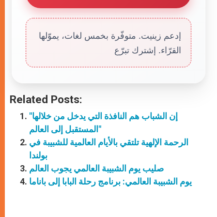
إدعم زينيت. متوفّرة بخمس لغات، يموّلها
القرّاء. إشترك تبرّع
Related Posts:
"إن الشباب هم النافذة التي يدخل من خلالها
المستقبل إلى العالم"
الرحمة الإلهية تلتقي بالأيام العالمية للشبيبة في
بولندا
صليب يوم الشبيبة العالمي يجوب العالم
يوم الشبيبة العالمي: برنامج رحلة البابا إلى باناما