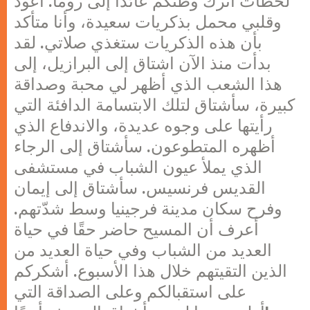
لحظات أترك وطنكم عائدًا إلى روما. أعود
وقلبي محمل بذكريات سعيدة، وأنا متأكد
بأن هذه الذكريات ستغذي صلاتي. لقد
بدأت منذ الآن اشتاق إلى البرازيل، إلى
هذا الشعب الذي أظهر لي محبة وصداقة
كبيرة، سأشتاق لتلك الابتسامة الدافئة التي
رأيتها على وجوه عديدة، والاندفاع الذي
أظهره المتطوعون. سأشتاق إلى الرجاء
الذي يملأ عيون الشباب في مستشفى
القديس فرنسيس. سأشتاق إلى إيمان
وفرح سكان مدينة فرجينيا وسط شدّتهم.
أعرف أن المسيح حاضر حقًا في حياة
العديد من الشباب وفي حياة العديد من
الذين التقيتهم خلال هذا الأسبوع. أشكركم
على استقبالكم وعلى الصداقة التي