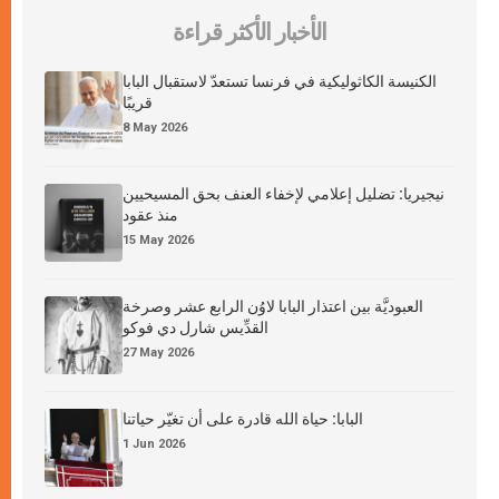
الأخبار الأكثر قراءة
الكنيسة الكاثوليكية في فرنسا تستعدّ لاستقبال البابا
قريبًا
8 May 2026
نيجيريا: تضليل إعلامي لإخفاء العنف بحق المسيحيين
منذ عقود
15 May 2026
العبوديَّة بين اعتذار البابا لاوُن الرابع عشر وصرخة
القدِّيس شارل دي فوكو
27 May 2026
البابا: حياة الله قادرة على أن تغيّر حياتنا
1 Jun 2026