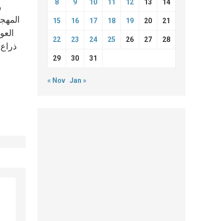
8
9
10
11
12
13
14
و
المهجر
15
16
17
18
19
20
21
العو
22
23
24
25
26
27
28
ذراع 
29
30
31
« Nov
Jan »