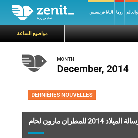
العالم
روما
البابا فرنسيس
مواضيع الساعة
MONTH
December, 2014
DERNIÈRES NOUVELLES
لة الميلاد 2014 للمطران مارون لحام