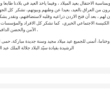
بمناسبة الاحتفال بعيد الميلاد ، وفيما ياخذ العيد في بلادنا طابعا
ون من العراق بالعيد، بعيدا عن وطنهم وبيوتهم، نشكر كل الجه
ن لهم ، بعد أن فتح الاردن ذراعيه وقلبه لاستضافتهم، ونقدر بشك
الكنيسة الاجتماعي الخيري، كما نشكر كل الافراد والمؤسسات ال
الآمن والحضن الدافئ الذي عزز لديهم من جديد الشعور بالكرامة الانسانية .
وختاما، أتمنى للجميع عيد ميلاد مجيد وسنة جديدة مباركة. حمى ال
الرشيدة بقيادة سيّد البلاد جلالة الملك عبد