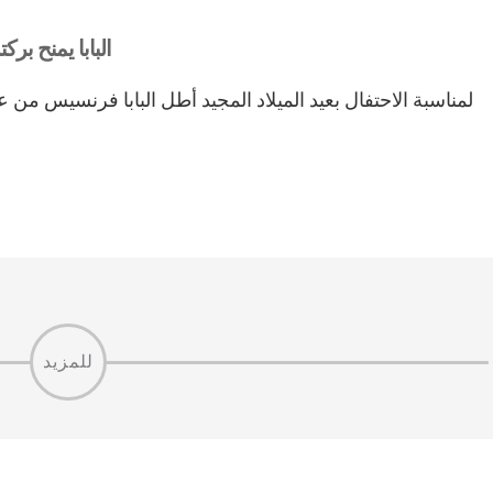
البابا يمنح برك
لمناسبة الاحتفال بعيد الميلاد المجيد أطل البابا فرنسيس من ع
للمزيد