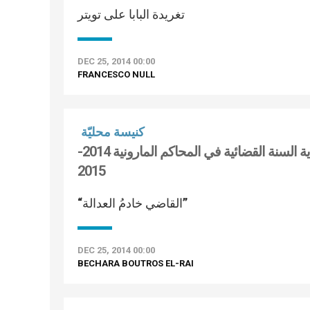
تغريدة البابا على تويتر
DEC 25, 2014 00:00
FRANCESCO NULL
كنيسة محليّة
كلمة البطريرك الراعي للقضاة والموظفين القضائيّين في بداية السنة القضائية في المحاكم المارونية 2014-
2015
“القاضي خادمُ العدالة”
DEC 25, 2014 00:00
BECHARA BOUTROS EL-RAI