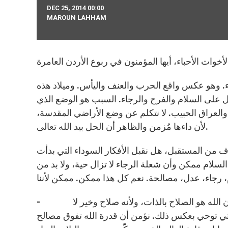
DEC 25, 2014 00:00
MAROUN LAHHAM
جاء. وهو عكس واقع الحرب والعنف واليأس. وميلاد هذه
مل على السلام والفرح والرجاء. السبب هو الوضع الذي
والعراق الحبيب. لا نتكلم عن وضع الأراضي المقدسة،
لأن داءها مُزمن والظاهر أن الحل بيد الله تعالى.
ف من المستقبل، هل نقبل الأفكار السوداء التي بدأت
سلام ممكن وأن شعلة الرجاء لا تزال حية، ولا بد من
- أولا : نؤمن أن الله تعالى هو سيّد التاريخ وأحداث التاريخ. نحن نؤمن أن الله هو الصلاح بالذات، ولأنه صلاح وخير لا
التي توحي بعكس ذلك. نؤمن أن قدرة الله تفوق مصالح