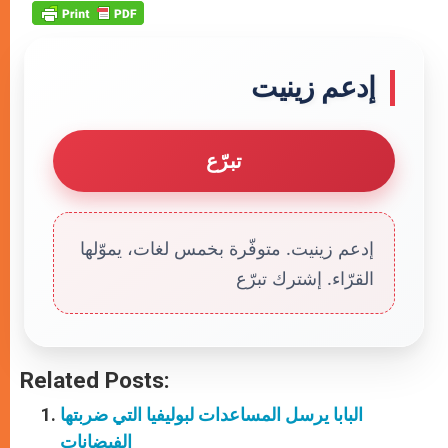
إدعم زينيت
تبرّع
إدعم زينيت. متوفّرة بخمس لغات، يموّلها
القرّاء. إشترك تبرّع
Related Posts:
البابا يرسل المساعدات لبوليفيا التي ضربتها
الفيضانات