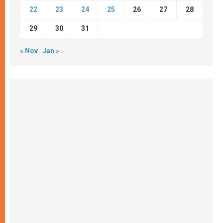
22
23
24
25
26
27
28
29
30
31
« Nov
Jan »