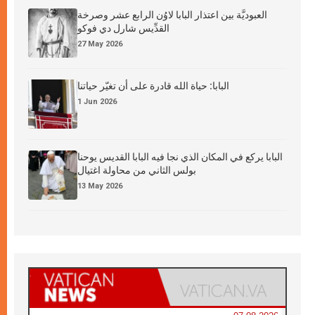
العبوديَّة بين اعتذار البابا لاوُن الرابع عشر وصرخة
القدِّيس شارل دي فوكو
27 May 2026
البابا: حياة الله قادرة على أن تغيّر حياتنا
1 Jun 2026
البابا يركع في المكان الذي نجا فيه البابا القديس يوحنا
بولس الثاني من محاولة اغتيال
13 May 2026