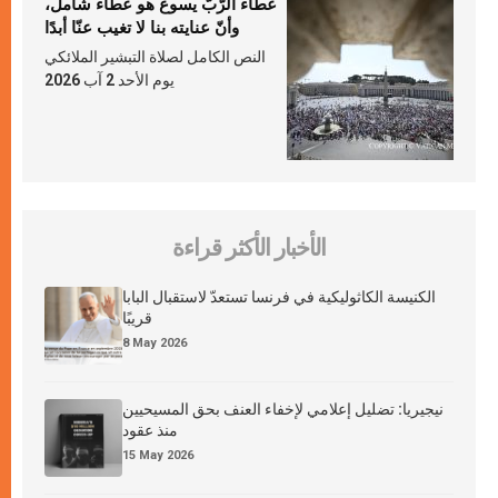
عطاء الرّبّ يسوع هو عطاء شامل،
وأنّ عنايته بنا لا تغيب عنّا أبدًا
النص الكامل لصلاة التبشير الملائكي
يوم الأحد 2 آب 2026
الأخبار الأكثر قراءة
الكنيسة الكاثوليكية في فرنسا تستعدّ لاستقبال البابا
قريبًا
8 May 2026
نيجيريا: تضليل إعلامي لإخفاء العنف بحق المسيحيين
منذ عقود
15 May 2026