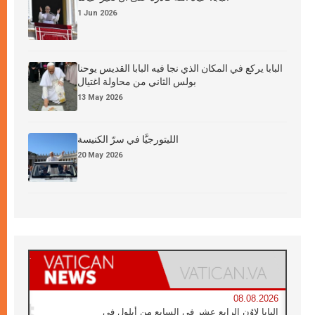
1 Jun 2026
البابا يركع في المكان الذي نجا فيه البابا القديس يوحنا
بولس الثاني من محاولة اغتيال
13 May 2026
الليتورجيَّا في سرّ الكنيسة
20 May 2026
08.08.2026
البابا لاوُن الرابع عشر في السابع من أيلول في