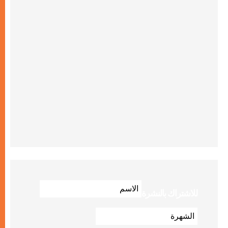
للاشتراك بالنشرة