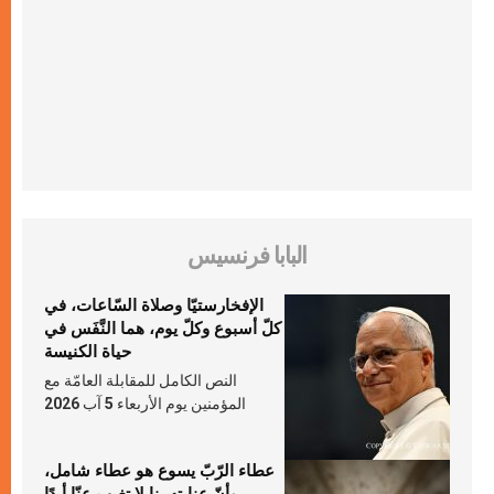
البابا فرنسيس
الإفخارستيّا وصلاة السّاعات، في
كلّ أسبوع وكلّ يوم، هما النَّفَس في
حياة الكنيسة
النص الكامل للمقابلة العامّة مع
المؤمنين يوم الأربعاء 5 آب 2026
عطاء الرّبّ يسوع هو عطاء شامل،