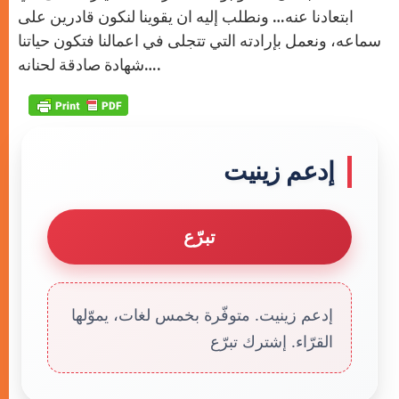
ابتعادنا عنه… ونطلب إليه ان يقوينا لنكون قادرين على
سماعه، ونعمل بإرادته التي تتجلى في اعمالنا فتكون حياتنا
شهادة صادقة لحنانه….
إدعم زينيت
تبرّع
إدعم زينيت. متوفّرة بخمس لغات، يموّلها
القرّاء. إشترك تبرّع