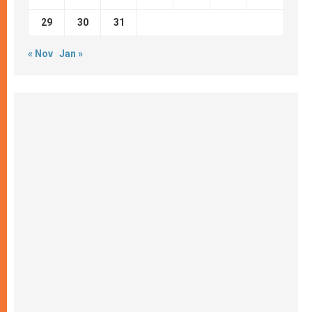
29
30
31
« Nov
Jan »