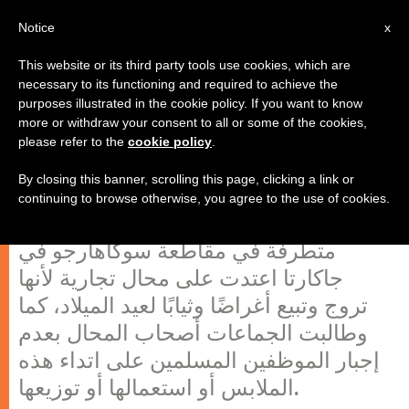
AR
Notice
x
This website or its third party tools use cookies, which are
necessary to its functioning and required to achieve the
purposes illustrated in the cookie policy. If you want to know
إندونيسيا: تحذير المحال من بيع كل ما
more or withdraw your consent to all or some of the cookies,
please refer to the
cookie policy
.
يتعلق بعيد الميلاد
By closing this banner, scrolling this page, clicking a link or
continuing to browse otherwise, you agree to the use of cookies.
أفادت وكالة آسيا نيوز أن جماعات إسلامية
متطرفة في مقاطعة سوكاهارجو في
جاكارتا اعتدت على محال تجارية لأنها
تروج وتبيع أغراضًا وثيابًا لعيد الميلاد، كما
وطالبت الجماعات أصحاب المحال بعدم
إجبار الموظفين المسلمين على اتداء هذه
الملابس أو استعمالها أو توزيعها.