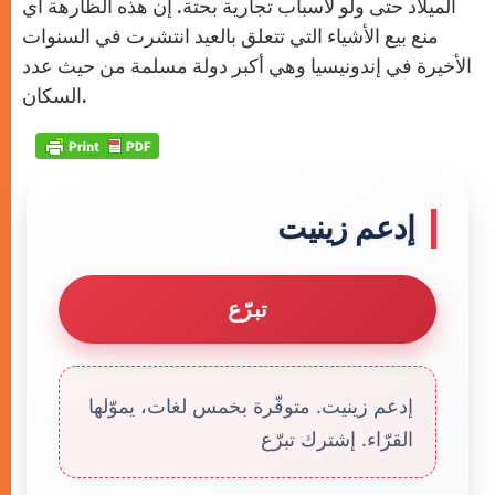
الميلاد حتى ولو لأسباب تجارية بحتة. إن هذه الظارهة أي
منع بيع الأشياء التي تتعلق بالعيد انتشرت في السنوات
الأخيرة في إندونيسيا وهي أكبر دولة مسلمة من حيث عدد
السكان.
إدعم زينيت
تبرّع
إدعم زينيت. متوفّرة بخمس لغات، يموّلها
القرّاء. إشترك تبرّع