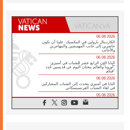
06.08.2026
الكاردينال بارولين في المكسيك: علينا أن نكون
حاضرين إلى جانب المهمشين والمهاجرين
والأجانب
06.08.2026
البابا لاوُن الرابع عشر للشباب في أسيزي:
"أوروبا والعالم يبحثان اليوم عن قديسين جُدد
فيكم"
06.08.2026
البابا في أسيزي يتحدث إلى الشباب المشاركين
في لقاء الشباب الفرنسيسكاني
05.08.2026
في مقابلته العامة مع المؤمنين البابا لاوُن الرابع
عشر يواصل الحديث عن الدستور في الليتورجيا
المقدسة مسلطا الضوء على صلاة الكنيسة
05.08.2026
البابا لاوُن الرابع عشر يزور في تشرين الثاني
٢٠٢٦ أوروغواي والأرجنتين وبيرو