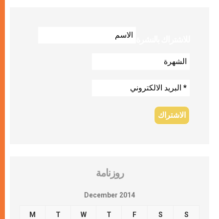
للاشتراك بالنشرة
روزنامة
December 2014
M
T
W
T
F
S
S