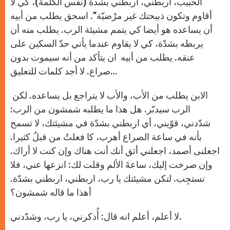
الحبيب، اربطني، اربطني بشدة (نفس الكلمة)، كي لا
أقاوم وتكون ذبيحتك غير مرْضيّة”. اسحق يطلب من أبيه
أن يساعده هو أيضا كي يتمم مشيئة الرب. يطلب منه أن
يربطه بشدّة، كي لا يقاوم عندما يأتي حدّ السكين على
عنقه. يطلب من أبيه ان يتأكد من أنه سيموت بدون
صراع. لا أجد كلمات للتعليق…
الابن يطلب من الأب، والأب لا يتراجع بل يساعده. لكن
الرب سيدبّر. هل هذا ما يطلبه شمشون من الرب:
شدّدني، قوّيني، أي اربطني بشدّة في مشيئتك، لا تسمح
بأنه في ساعة الصراع أهرب، كا فعلتُ من قبلُ كثيرا.
اجعلنى أصمد، اجعلني أثق أنك أنت هناك وإن كنت لا أراك.
وإن صرخت إليك، ساعةَ الألم وقلت لك: انزعها عني، فلا
تستجِب. لتكن مشيئتك يا رب، اربطني، اربطني بشدّة.
أهذا ما قاله شمشون؟
لا أعلم، أعلم انه قال: أُذكرني، يا رب، وشدّدني.