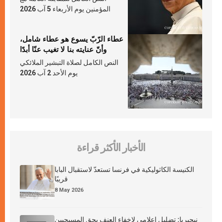
المؤمنين يوم الأربعاء 5 آب 2026
عطاء الرّبّ يسوع هو عطاء شامل،
وأنّ عنايته بنا لا تغيب عنّا أبدًا
النص الكامل لصلاة التبشير الملائكي
يوم الأحد 2 آب 2026
الأخبار الأكثر قراءة
الكنيسة الكاثوليكية في فرنسا تستعدّ لاستقبال البابا
قريبًا
8 May 2026
نيجيريا: تضليل إعلامي لإخفاء العنف بحق المسيحيين