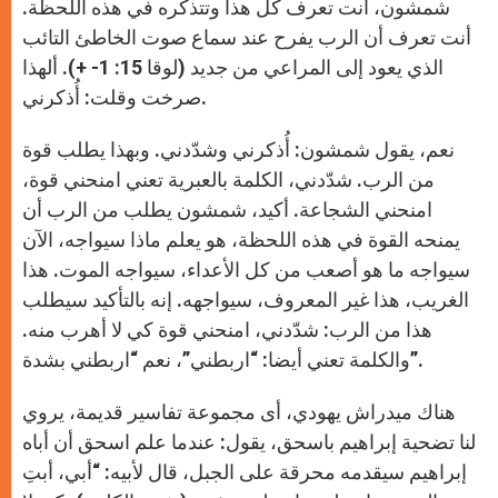
شمشون، أنت تعرف كل هذا وتتذكره في هذه اللحظة.
أنت تعرف أن الرب يفرح عند سماع صوت الخاطئ التائب
الذي يعود إلى المراعي من جديد (لوقا 15: 1- +). ألهذا
صرخت وقلت: أُذكرني.
نعم، يقول شمشون: أُذكرني وشدّدني. وبهذا يطلب قوة
من الرب. شدّدني، الكلمة بالعبرية تعني امنحني قوة،
امنحني الشجاعة. أكيد، شمشون يطلب من الرب أن
يمنحه القوة في هذه اللحظة، هو يعلم ماذا سيواجه، الآن
سيواجه ما هو أصعب من كل الأعداء، سيواجه الموت. هذا
الغريب، هذا غير المعروف، سيواجهه. إنه بالتأكيد سيطلب
هذا من الرب: شدّدني، امنحني قوة كي لا أهرب منه.
والكلمة تعني أيضا: “اربطني”، نعم “اربطني بشدة”.
هناك ميدراش يهودي، أى مجموعة تفاسير قديمة، يروي
لنا تضحية إبراهيم باسحق، يقول: عندما علم اسحق أن أباه
إبراهيم سيقدمه محرقة على الجبل، قال لأبيه: “أبي، أبتِ