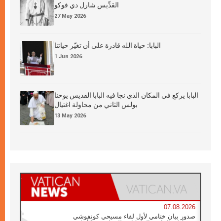
القدِّيس شارل دي فوكو
27 May 2026
البابا: حياة الله قادرة على أن تغيّر حياتنا
1 Jun 2026
البابا يركع في المكان الذي نجا فيه البابا القديس يوحنا
بولس الثاني من محاولة اغتيال
13 May 2026
07.08.2026
صدور بيان ختامي لأول لقاء مسيحي كونفوشي