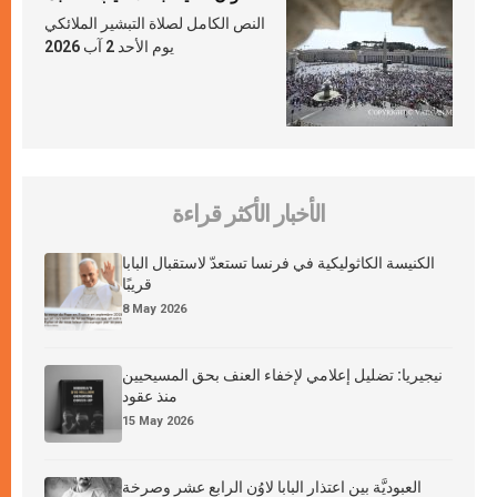
النص الكامل لصلاة التبشير الملائكي
يوم الأحد 2 آب 2026
الأخبار الأكثر قراءة
الكنيسة الكاثوليكية في فرنسا تستعدّ لاستقبال البابا
قريبًا
8 May 2026
نيجيريا: تضليل إعلامي لإخفاء العنف بحق المسيحيين
منذ عقود
15 May 2026
العبوديَّة بين اعتذار البابا لاوُن الرابع عشر وصرخة