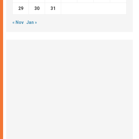
29
30
31
« Nov
Jan »