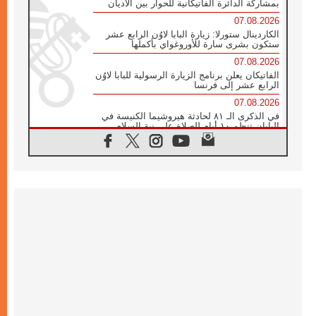
بمشاركة الدائرة الفاتيكانية للحوار بين الأديان
07.08.2026
الكاردينال ستورلا: زيارة البابا لاوُن الرابع عشر
ستكون بشرى سارة للأوروغواي بأكملها
07.08.2026
الفاتيكان يعلن برنامج الزيارة الرسولية للبابا لاوُن
الرابع عشر إلى فرنسا
07.08.2026
في الذكرى الـ ٨١ لحادثة هيروشيما الكنيسة في
اليابان تنظم ١٠ أيام للصلاة على نية السلام
07.08.2026
الكنيسة في الأوروغواي: زيارة البابا ستعزز
الإيمان والرجاء
06.08.2026
الاجتماع الشهري للمطارنة الموارنة
06.08.2026
الكاردينال روسي: زيارة البابا لاوُن إلى الأرجنتين
هي تكريم للبابا فرنسيس
06.08.2026
زيارة البابا إلى البيرو ستكون زمن نعمة ومصالحة
ورجاء
06.08.2026
الكاردينال بارولين في المكسيك: علينا أن نكون