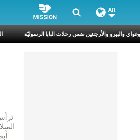
AR
MISSION
أوروغواي والبيرو والأرجنتين ضمن رحلات البابا الرسوليّ
ترأس 
الميلا