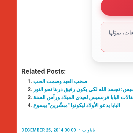
ت، يموّلها
Related Posts:
صخب العيد وصمت الحب
نسيس: تجسد الله لكي يكون رفيق دربنا نحو النور
فالات البابا فرنسيس لعيدي الميلاد ورأس السنة
البابا يدعو الأولاد ليكونوا "مبشّرين" بيسوع
باباوات
DECEMBER 25, 2014 00:00