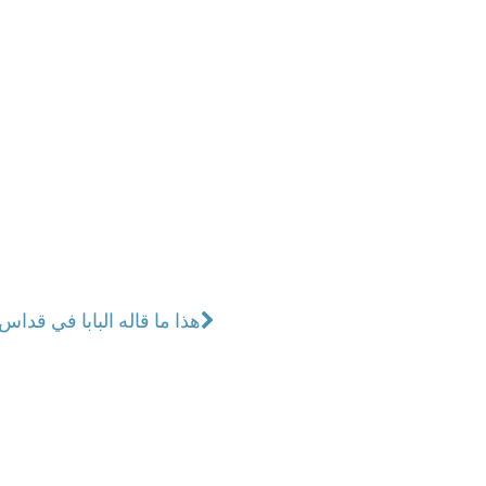
هذا ما قاله البابا في قداس ل