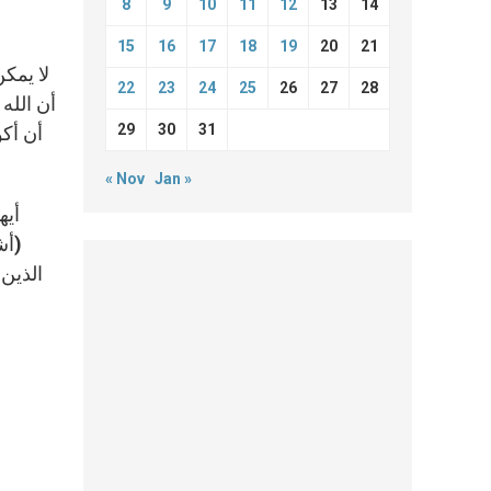
8
9
10
11
12
13
14
15
16
17
18
19
20
21
لا يمك
22
23
24
25
26
27
28
أن الله
29
30
31
أن أكو
« Nov
Jan »
أيه
الذين 