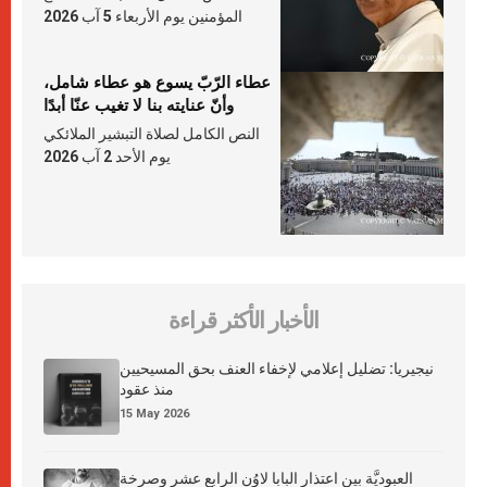
المؤمنين يوم الأربعاء 5 آب 2026
عطاء الرّبّ يسوع هو عطاء شامل،
وأنّ عنايته بنا لا تغيب عنّا أبدًا
النص الكامل لصلاة التبشير الملائكي
يوم الأحد 2 آب 2026
الأخبار الأكثر قراءة
نيجيريا: تضليل إعلامي لإخفاء العنف بحق المسيحيين
منذ عقود
15 May 2026
العبوديَّة بين اعتذار البابا لاوُن الرابع عشر وصرخة