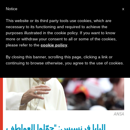
AR
Notice
x
This website or its third party tools use cookies, which are
necessary to its functioning and required to achieve the
باباوات
purposes illustrated in the cookie policy. If you want to know
more or withdraw your consent to all or some of the cookies,
please refer to the
cookie policy
.
By closing this banner, scrolling this page, clicking a link or
continuing to browse otherwise, you agree to the use of cookies.
ANSA
البابا فرنسيس: "حوّلوا العواطف