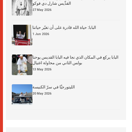
القدِّيس شارل دي فوكو
27 May 2026
البابا: حياة الله قادرة على أن تغيّر حياتنا
1 Jun 2026
البابا يركع في المكان الذي نجا فيه البابا القديس يوحنا
بولس الثاني من محاولة اغتيال
13 May 2026
الليتورجيَّا في سرّ الكنيسة
20 May 2026