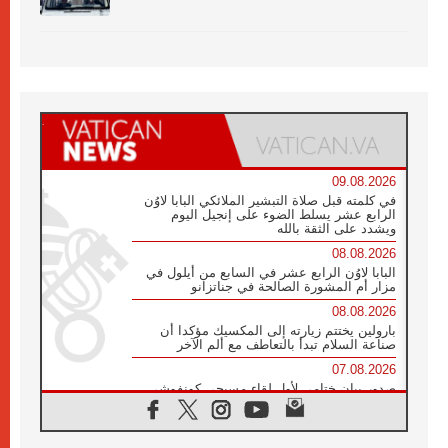
09.08.2026
في كلمته قبل صلاة التبشير الملائكي البابا لاوُن
الرابع عشر يسلط الضوء على إنجيل اليوم
ويشدد على الثقة بالله
08.08.2026
البابا لاوُن الرابع عشر في السابع من أيلول في
مزار أم المشورة الصالحة في جناتزانو
08.08.2026
بارولين يختتم زيارته إلى المكسيك مؤكدا أن
صناعة السلام تبدأ بالتعاطف مع ألم الآخر
07.08.2026
صدور بيان ختامي لأول لقاء مسيحي كونفوشي
بمشاركة الدائرة الفاتيكانية للحوار بين الأديان
07.08.2026
الكاردينال ستورلا: زيارة البابا لاوُن الرابع عشر