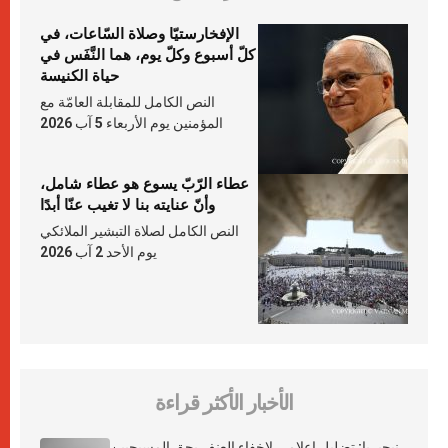
الإفخارستيّا وصلاة السّاعات، في
كلّ أسبوع وكلّ يوم، هما النَّفَس في
حياة الكنيسة
النص الكامل للمقابلة العامّة مع
المؤمنين يوم الأربعاء 5 آب 2026
عطاء الرّبّ يسوع هو عطاء شامل،
وأنّ عنايته بنا لا تغيب عنّا أبدًا
النص الكامل لصلاة التبشير الملائكي
يوم الأحد 2 آب 2026
الأخبار الأكثر قراءة
نيجيريا: تضليل إعلامي لإخفاء العنف بحق المسيحيين