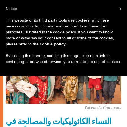
AR
Notice
x
This website or its third party tools use cookies, which are
necessary to its functioning and required to achieve the
كنيسة محليّة
purposes illustrated in the cookie policy. If you want to know
more or withdraw your consent to all or some of the cookies,
please refer to the
cookie policy
.
By closing this banner, scrolling this page, clicking a link or
continuing to browse otherwise, you agree to the use of cookies.
Wikimedia Commons
النساء الكاثوليكيات والمصالحة في