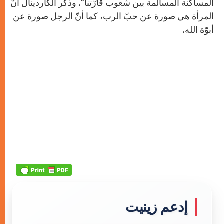
المساكنة المسالمة بين شعوب قارّتنا”. وذكّر الكاردينال أنّ
المرأة هي صورة عن حبّ الرب، كما أنّ الرجل صورة عن
أبوّة الله.
إدعم زينيت