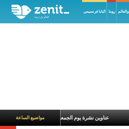
العالم
روما
البابا فرنسيس
 معاناة الآخرين
عناوين نشرة يوم الجمعة 7 آب 2026: السلام يُبنى بصبر يومًا بعد يوم
مواضيع الساعة