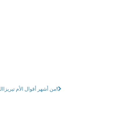
من أشهر أقوال الأم تيريزا!
ال