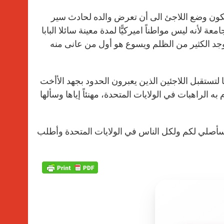
ا يكون وضع اللاجئ الى أن تعرض والده لحادث سير
 الإنتساب الى الجامعة لأنه ليس مواطناً اميركيًّا لمدة معينة سائلا البابا
يوجد الكثير من الظلم ويسوع هو أول من عانى منه
لتستقبل اللاجئين الذين يعبرون الحدود بجهد الأأخت
ه الراهبات في الولايات المتحدة، مهنئاً إياها وسألها
عاً. سأصلي لكم ولكل الناس في الولايات المتحدة وأطلب