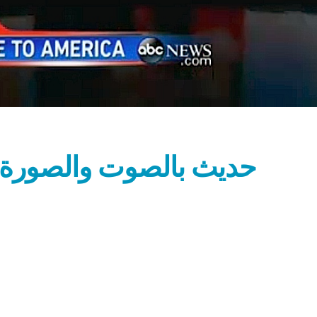
حديث بالصوت والصورة مع