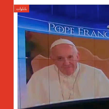
باباوات