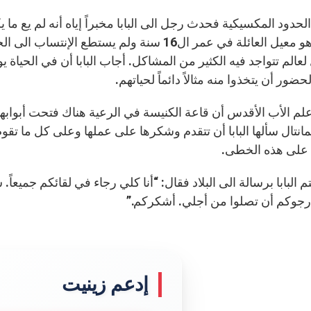
الحدود المكسيكية فحدث رجل الى البابا مخبراً إياه أنه لم يع م
وأصبح هو معيل العائلة في عمر ال16 سنة ولم يستطع
عالم تتواجد فيه الكثير من المشاكل. أجاب البابا أن في الحياة 
ضور أن يتخذوا منه مثالاً دائماً لحياتهم.
علم الأب الأقدس أن قاعة الكنيسة في الرعية هناك فتحت أبوابها 
مانتال سألها البابا أن تتقدم وشكرها على عملها وعلى كل ما تقوم ب
ع على هذه الخطى.
تم البابا برسالة الى البلاد فقال: “أنا كلي رجاء في لقائكم جمي
رجوكم أن تصلوا من أجلي. أشكركم.”
إدعم زينيت