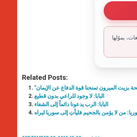
ت، يموّلها
Related Posts:
البابا: لا وجود للراعي بدون قطيع
البابا: الرب يدعونا دائماً إلى الشفاء
يا: من لا يؤمن بالجحيم فليأتِ إلى سوريا ليراه