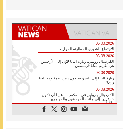
06.08.2026
الاجتماع الشهري للمطارنة الموارنة
06.08.2026
الكاردينال روسي: زيارة البابا لاوُن إلى الأرجنتين
هي تكريم للبابا فرنسيس
06.08.2026
زيارة البابا إلى البيرو ستكون زمن نعمة ومصالحة
ورجاء
06.08.2026
الكاردينال بارولين في المكسيك: علينا أن نكون
حاضرين إلى جانب المهمشين والمهاجرين
والأجانب
06.08.2026
البابا لاوُن الرابع عشر للشباب في أسيزي:
"أوروبا والعالم يبحثان اليوم عن قديسين جُدد
فيكم"