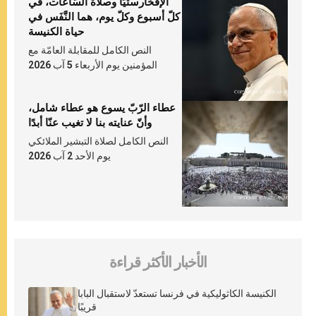
الإفخارستيّا وصلاة السّاعات، في
كلّ أسبوع وكلّ يوم، هما النَّفَس في
حياة الكنيسة
النص الكامل للمقابلة العامّة مع
المؤمنين يوم الأربعاء 5 آب 2026
عطاء الرّبّ يسوع هو عطاء شامل،
وأنّ عنايته بنا لا تغيب عنّا أبدًا
النص الكامل لصلاة التبشير الملائكي
يوم الأحد 2 آب 2026
الأخبار الأكثر قراءة
الكنيسة الكاثوليكية في فرنسا تستعدّ لاستقبال البابا
قريبًا