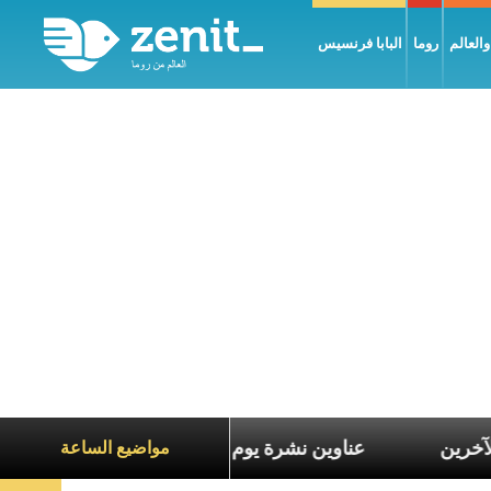
العالم
روما
البابا فرنسيس
 معاناة الآخرين
عناوين نشرة يوم الجمعة 7 آب 2026: السلام يُبنى بصبر يومًا بعد يوم
مواضيع الساعة