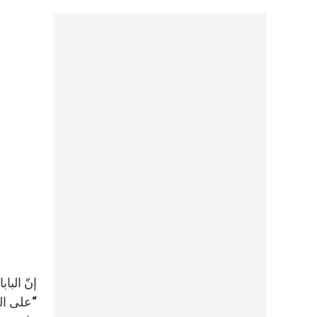
“على ال