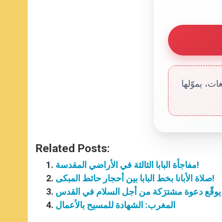
ت، يموّلها
Related Posts:
مفاجأة البابا الثالثة في الأراضي المقدسة!
صلاة الأبانا بخط البابا بين أحجار حائط المبكى!
ا يوقّع دعوة مشترَكة من أجل السلام في القدس
المغرب: الشهادة للمسيح بالأعمال