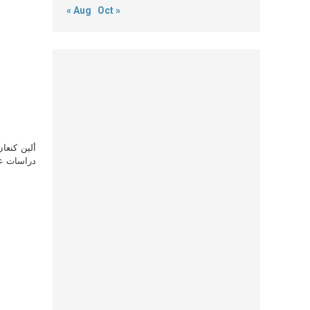
« Aug
Oct »
ألين كنعا
دراسات علي