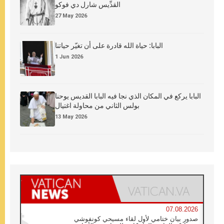
القدِّيس شارل دي فوكو
27 May 2026
البابا: حياة الله قادرة على أن تغيّر حياتنا
1 Jun 2026
البابا يركع في المكان الذي نجا فيه البابا القديس يوحنا
بولس الثاني من محاولة اغتيال
13 May 2026
07.08.2026
صدور بيان ختامي لأول لقاء مسيحي كونفوشي