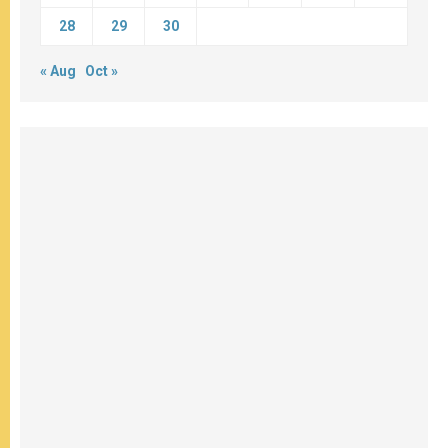
28
29
30
« Aug
Oct »