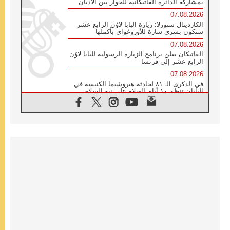
بمشاركة الدائرة الفاتيكانية للحوار بين الأديان
07.08.2026
الكاردينال ستورلا: زيارة البابا لاوُن الرابع عشر
ستكون بشرى سارة للأوروغواي بأكملها
07.08.2026
الفاتيكان يعلن برنامج الزيارة الرسولية للبابا لاوُن
الرابع عشر إلى فرنسا
07.08.2026
في الذكرى الـ ٨١ لحادثة هيروشيما الكنيسة في
اليابان تنظم ١٠ أيام للصلاة على نية السلام
07.08.2026
الكنيسة في الأوروغواي: زيارة البابا ستعزز
الإيمان والرجاء
06.08.2026
الاجتماع الشهري للمطارنة الموارنة
06.08.2026
الكاردينال روسي: زيارة البابا لاوُن إلى الأرجنتين
هي تكريم للبابا فرنسيس
06.08.2026
زيارة البابا إلى البيرو ستكون زمن نعمة ومصالحة
ورجاء
06.08.2026
الكاردينال بارولين في المكسيك: علينا أن نكون