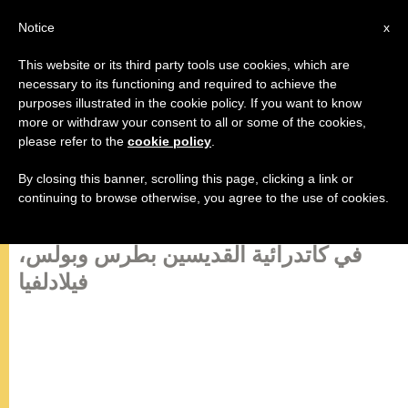
AR
Notice
x
This website or its third party tools use cookies, which are
necessary to its functioning and required to achieve the
purposes illustrated in the cookie policy. If you want to know
النص الكامل لعظة البابا فرنسيس في
more or withdraw your consent to all or some of the cookies,
please refer to the
cookie policy
.
أثناء القداس مع أساقفة وكهنة
ومكرسي بنسلفانيا
By closing this banner, scrolling this page, clicking a link or
continuing to browse otherwise, you agree to the use of cookies.
في كاتدرائية القديسين بطرس وبولس،
فيلادلفيا