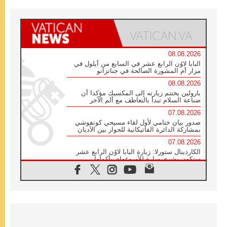
08.08.2026
البابا لاوُن الرابع عشر في السابع من أيلول في
مزار أم المشورة الصالحة في جناتزانو
08.08.2026
بارولين يختتم زيارته إلى المكسيك مؤكدا أن
صناعة السلام تبدأ بالتعاطف مع ألم الآخر
07.08.2026
صدور بيان ختامي لأول لقاء مسيحي كونفوشي
بمشاركة الدائرة الفاتيكانية للحوار بين الأديان
07.08.2026
الكاردينال ستورلا: زيارة البابا لاوُن الرابع عشر
ستكون بشرى سارة للأوروغواي بأكملها
07.08.2026
الفاتيكان يعلن برنامج الزيارة الرسولية للبابا لاوُن
الرابع عشر إلى فرنسا
07.08.2026
في الذكرى الـ ٨١ لحادثة هيروشيما الكنيسة في
اليابان تنظم ١٠ أيام للصلاة على نية السلام