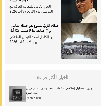
حياة الكنيسة
النص الكامل للمقابلة العامّة مع
المؤمنين يوم الأربعاء 5 آب 2026
عطاء الرّبّ يسوع هو عطاء شامل،
وأنّ عنايته بنا لا تغيب عنّا أبدًا
النص الكامل لصلاة التبشير الملائكي
يوم الأحد 2 آب 2026
الأخبار الأكثر قراءة
نيجيريا: تضليل إعلامي لإخفاء العنف بحق المسيحيين
منذ عقود
15 May 2026