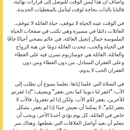
وأضاف أن هذا ليس الوقت للتوصل إلى قرارات نهائية،
فالبابا بالذات بحاجة لوقت ليتأمل بالمعطيات الجديدة.
في الوقت عينه الحياة لا تتوقف، حياة العائلة لا تتوقف.
العائلات دائمًا في مسيرة وهي تكتب في صفحات الحياة
الملموسة جمال إنجيل العائلة. في عالم يضحي أحيانًا جافًا
في الحياة والحب، تتحدث العائلة دومًا عن هبة الزواج
والعائلة. العائلة هي جومنازيوم نتمرن فيه على العطاء
وعلى الغفران المتبادل. من دون العطاء ومن دون
الغفران الحب لا يدوم.
في الصلاة التي علمنا إياها، يعلمنا يسوع أن نطلب إلى
الآب: “اغفر لنا ذنوبنا كما نحن نغفر” ويضيف: “إذا غفرتم
للآخرين، يغفر لكم الآب، ولكن إذا لم تغفروا، فالآب لا
يغفر لكم”. لا يمكننا أن نعيش جيدًا إذا لم نغفر، بشكل
خاص في العائلة. كل يوم نؤذي أحدنا الآخر، ويجب أن
نتعلم أن نعيد أواصل العلاقات التي نقطعها. وهناك سر