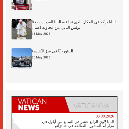
البابا يركع في المكان الذي نجا فيه البابا القديس يوحنا
بولس الثاني من محاولة اغتيال
13 May 2026
الليتورجيَّا في سرّ الكنيسة
20 May 2026
08.08.2026
البابا لاوُن الرابع عشر في السابع من أيلول في
مزار أم المشورة الصالحة في جناتزانو