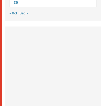
30
« Oct
Dec »