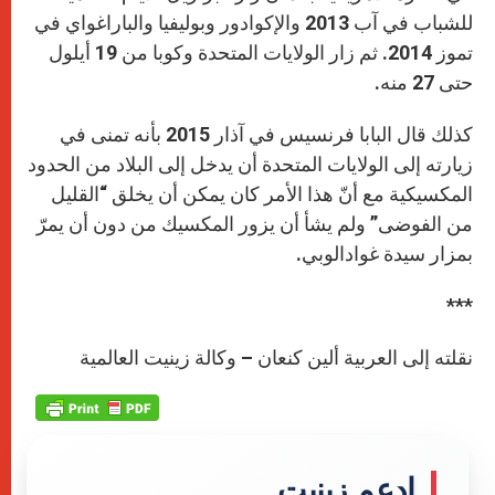
للشباب في آب 2013 والإكوادور وبوليفيا والباراغواي في
تموز 2014. ثم زار الولايات المتحدة وكوبا من 19 أيلول
حتى 27 منه.
كذلك قال البابا فرنسيس في آذار 2015 بأنه تمنى في
زيارته إلى الولايات المتحدة أن يدخل إلى البلاد من الحدود
المكسيكية مع أنّ هذا الأمر كان يمكن أن يخلق “القليل
من الفوضى” ولم يشأ أن يزور المكسيك من دون أن يمرّ
بمزار سيدة غوادالوبي.
***
نقلته إلى العربية ألين كنعان – وكالة زينيت العالمية
إدعم زينيت