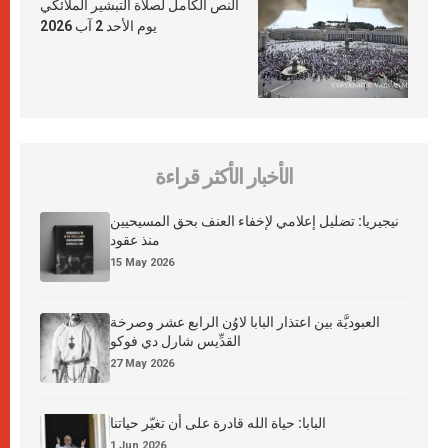
النص الكامل لصلاة التبشير الملائكي
يوم الأحد 2 آب 2026
الأخبار الأكثر قراءة
نيجيريا: تضليل إعلامي لإخفاء العنف بحق المسيحيين
منذ عقود
15 May 2026
العبوديَّة بين اعتذار البابا لاوُن الرابع عشر وصرخة
القدِّيس شارل دي فوكو
27 May 2026
البابا: حياة الله قادرة على أن تغيّر حياتنا
1 Jun 2026