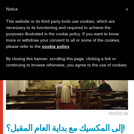
AR
Notice
x
This website or its third party tools use cookies, which are
necessary to its functioning and required to achieve the
باباوات
purposes illustrated in the cookie policy. If you want to know
more or withdraw your consent to all or some of the cookies,
please refer to the
cookie policy
.
By closing this banner, scrolling this page, clicking a link or
continuing to browse otherwise, you agree to the use of cookies.
PHOTO.VA
إلى المكسيك مع بداية العام المقبل؟!