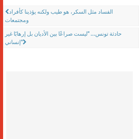
الفساد مثل السكر، هو طيب ولكنه يؤذينا كأفراد
ومجتمعات
حادثة تونس... "ليست صراعًا بين الأديان بل إرهابًا غير
إنساني"