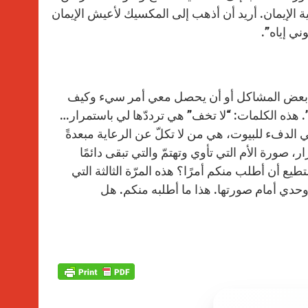
لإيمان. أريد أن أذهب إلى المكسيك لأعيش الإيمان
ي إياه”.
 من بعض المشاكل أو أن يحصل معي أمر سيء وكيف
ك”. هذه الكلمات: “لا تخف” هي ترددّها لي باستمرار…
طي الدفء للبيوت، هي من لا تكلّ عن الرعاية مبعدةً
، صورة الأم التي تأوي وتهتمّ والتي تبقى دائمًا
يع أن أطلب منكم أمرًا؟ هذه المرّة الثالثة التي
وحدي أمام صورتها. هذا ما أطلبه منكم. هل