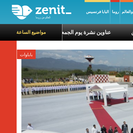
العالم
روما
البابا فرنسيس
ع معاناة الآخرين
عناوين نشرة يوم الجمعة 7 آب 2026: السلام يُبنى بصبر يومًا بعد يوم
مواضيع الساعة
باباوات