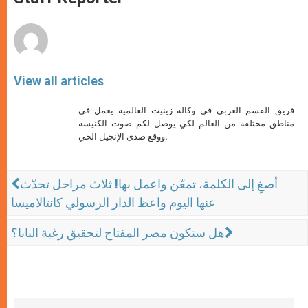
p
e
k
r
View all articles
فريق القسم العربي في وكالة زينيت العالمية يعمل في
مناطق مختلفة من العالم لكي يوصل لكم صوت الكنيسة
ووقع صدى الإنجيل الحي.
أصغِ إلى الكلمة، تمعّن واعمل بها! ثلاث مراحل تحدّث
عنها اليوم واعظ الدار الرسولي كانتالاميسا
هل ستكون مصر المفتاح لتحقيق رغبة البابا؟