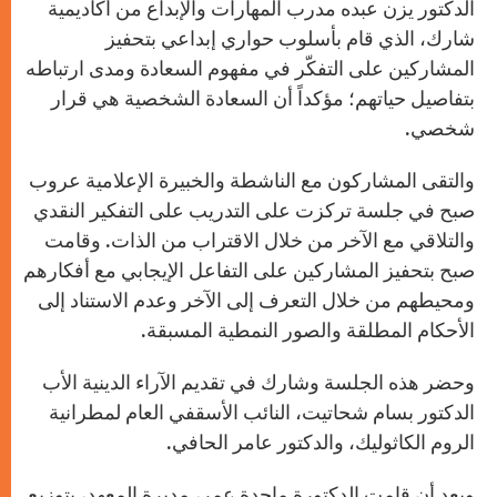
الدكتور يزن عبده مدرب المهارات والإبداع من أكاديمية
شارك، الذي قام بأسلوب حواري إبداعي بتحفيز
المشاركين على التفكّر في مفهوم السعادة ومدى ارتباطه
بتفاصيل حياتهم؛ مؤكداً أن السعادة الشخصية هي قرار
شخصي.
والتقى المشاركون مع الناشطة والخبيرة الإعلامية عروب
صبح في جلسة تركزت على التدريب على التفكير النقدي
والتلاقي مع الآخر من خلال الاقتراب من الذات. وقامت
صبح بتحفيز المشاركين على التفاعل الإيجابي مع أفكارهم
ومحيطهم من خلال التعرف إلى الآخر وعدم الاستناد إلى
الأحكام المطلقة والصور النمطية المسبقة.
وحضر هذه الجلسة وشارك في تقديم الآراء الدينية الأب
الدكتور بسام شحاتيت، النائب الأسقفي العام لمطرانية
الروم الكاثوليك، والدكتور عامر الحافي.
وبعد أن قامت الدكتورة ماجدة عمر، مديرة المعهد، بتوزيع