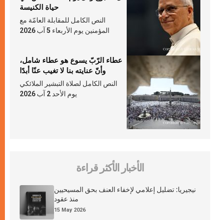
حياة الكنيسة
النص الكامل للمقابلة العامّة مع
المؤمنين يوم الأربعاء 5 آب 2026
عطاء الرّبّ يسوع هو عطاء شامل،
وأنّ عنايته بنا لا تغيب عنّا أبدًا
النص الكامل لصلاة التبشير الملائكي
يوم الأحد 2 آب 2026
الأخبار الأكثر قراءة
نيجيريا: تضليل إعلامي لإخفاء العنف بحق المسيحيين
منذ عقود
15 May 2026