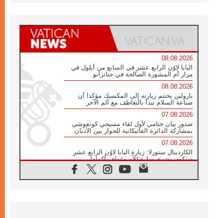
08.08.2026
البابا لاوُن الرابع عشر في السابع من أيلول في
مزار أم المشورة الصالحة في جناتزانو
08.08.2026
بارولين يختتم زيارته إلى المكسيك مؤكدا أن
صناعة السلام تبدأ بالتعاطف مع ألم الآخر
07.08.2026
صدور بيان ختامي لأول لقاء مسيحي كونفوشي
بمشاركة الدائرة الفاتيكانية للحوار بين الأديان
07.08.2026
الكاردينال ستورلا: زيارة البابا لاوُن الرابع عشر
ستكون بشرى سارة للأوروغواي بأكملها
07.08.2026
الفاتيكان يعلن برنامج الزيارة الرسولية للبابا لاوُن
الرابع عشر إلى فرنسا
07.08.2026
في الذكرى الـ ٨١ لحادثة هيروشيما الكنيسة في
اليابان تنظم ١٠ أيام للصلاة على نية السلام