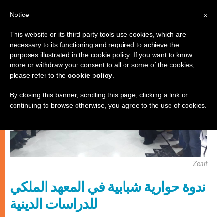
AR
Notice
x
This website or its third party tools use cookies, which are
necessary to its functioning and required to achieve the
كنيسة محليّة
purposes illustrated in the cookie policy. If you want to know
more or withdraw your consent to all or some of the cookies,
please refer to the
cookie policy
.
By closing this banner, scrolling this page, clicking a link or
continuing to browse otherwise, you agree to the use of cookies.
Zenit
ندوة حوارية شبابية في المعهد الملكي
للدراسات الدينية