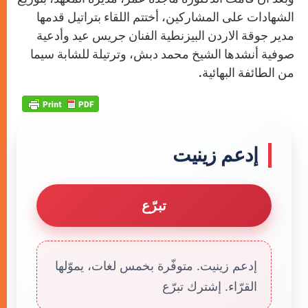
الشهادات على المشاركين، أختتم اللقاء بتراتيل قدمها
مدير جوقة الاردن البيزنطية الفنان جريس عيد وأدعية
صوفية أنشدها الشيخ محمد دبش، وترتيلة للشابة سيما
من الطائفة البهائية.
إدعم زينيت
تبرّع
إدعم زينيت. متوفّرة بخمس لغات، يموّلها
القرّاء. إشترك تبرّع