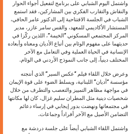
واشتمل اليوم الشبابي على برنامج لتفعيل أجواء الحوار
والنقاش والتقارب الفكري بين المشاركين، فقد استمع
الشباب في الجلسة الافتتاحية إلى الدكتور عامر الحافي،
المستشار الأكاديمي للمعهد، والقس سامر عازر، مدير
المركز المجتمعي المسكوني “الخيمة”، اللذين ركّزا في
حديثهما على مفهوم الوئام بين أتباع الأديان ومعناه وأبعاده
الإنسانية في الحياة العملية وفي التعامل مع الآخر
المختلف دينياً، إلى جانب النموذج الأردني في الوئام.
وعرض خلال اللقاء فيلم “عكس السير” الذي أنتجته
مؤسسة “أديان” اللبنانية، ويسلط الضوء على قوة الإيمان
في مواجهة مظاهر التمييز والتعصب والتطرف من خلال
شخصيات دينية مثل المطران سليم غزال، كان لها مكانتها
في مجتمعاتها ونهضت بدور إيجابي في إرساء دعائم
التضامن الأصيل مع الآخر أفراداً وجماعات.
واشتمل اللقاء الشبابي أيضاً على جلسة دردشة مع