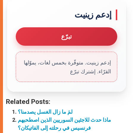
إدعم زينيت
تبرّع
إدعم زينيت. متوفّرة بخمس لغات، يموّلها
القرّاء. إشترك تبرّع
Related Posts:
لمَ ما زال الغسل يصدمنا؟
ماذا حدث للاجئين السوريين الذين اصطحبهم
فرنسيس في رحلته إلى الفاتيكان؟