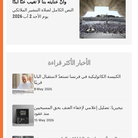
وأنّ عنايته بنا لا تغيب عنّا أبدًا
النص الكامل لصلاة التبشير الملائكي
يوم الأحد 2 آب 2026
الأخبار الأكثر قراءة
الكنيسة الكاثوليكية في فرنسا تستعدّ لاستقبال البابا
قريبًا
8 May 2026
نيجيريا: تضليل إعلامي لإخفاء العنف بحق المسيحيين
منذ عقود
15 May 2026