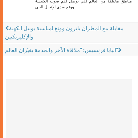
مناطق مختلفة من العالم لكي يوصل لكم صوت الكنيسة
ووقع صدى الإنجيل الحي.
مقابلة مع المطران باترون وونغ لمناسبة يوبيل الكهنة
والإكليريكيين
البابا فرنسيس: "ملاقاة الآخر والخدمة يغيّران العالم"