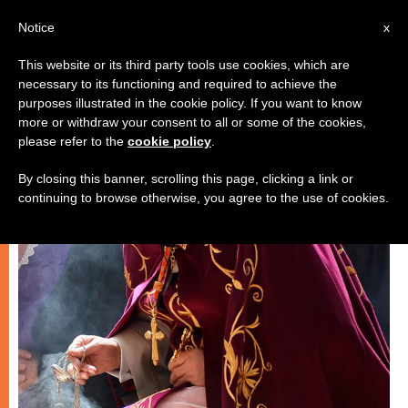
AR
Notice
x
This website or its third party tools use cookies, which are
necessary to its functioning and required to achieve the
كنيسة محليّة
purposes illustrated in the cookie policy. If you want to know
more or withdraw your consent to all or some of the cookies,
please refer to the
cookie policy
.
By closing this banner, scrolling this page, clicking a link or
continuing to browse otherwise, you agree to the use of cookies.