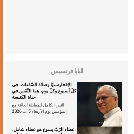
البابا فرنسيس
الإفخارستيّا وصلاة السّاعات، في
كلّ أسبوع وكلّ يوم، هما النَّفَس في
حياة الكنيسة
النص الكامل للمقابلة العامّة مع
المؤمنين يوم الأربعاء 5 آب 2026
عطاء الرّبّ يسوع هو عطاء شامل،