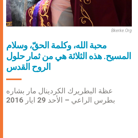
Bkerke.org
محبة الله، وكلمة الحقّ، وسلام
المسيح. هذه الثلاثة هي من ثمار حلول
الروح القدس
عظة البطريرك الكردينال مار بشاره
بطرس الراعي – الأحد 29 ايار 2016