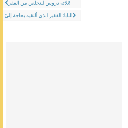
ثلاثة دروس للتخلّص من الفقر!
البابا: الفقير الذي ألتقيه بحاجة إليّ