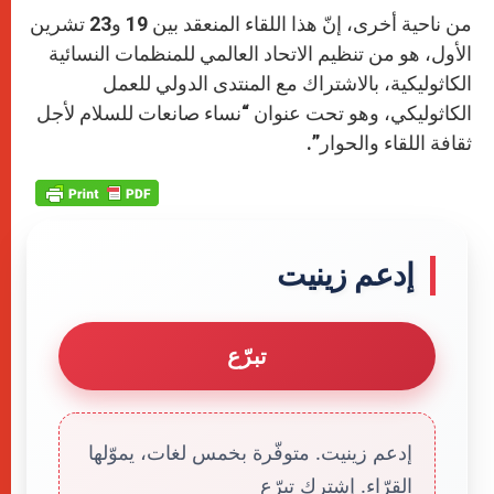
من ناحية أخرى، إنّ هذا اللقاء المنعقد بين 19 و23 تشرين
الأول، هو من تنظيم الاتحاد العالمي للمنظمات النسائية
الكاثوليكية، بالاشتراك مع المنتدى الدولي للعمل
الكاثوليكي، وهو تحت عنوان “نساء صانعات للسلام لأجل
ثقافة اللقاء والحوار”.
إدعم زينيت
تبرّع
إدعم زينيت. متوفّرة بخمس لغات، يموّلها
القرّاء. إشترك تبرّع