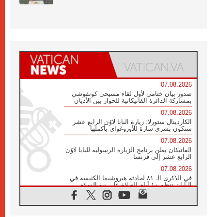
07.08.2026
صدور بيان ختامي لأول لقاء مسيحي كونفوشي
بمشاركة الدائرة الفاتيكانية للحوار بين الأديان
07.08.2026
الكاردينال ستورلا: زيارة البابا لاوُن الرابع عشر
ستكون بشرى سارة للأوروغواي بأكملها
07.08.2026
الفاتيكان يعلن برنامج الزيارة الرسولية للبابا لاوُن
الرابع عشر إلى فرنسا
07.08.2026
في الذكرى الـ ٨١ لحادثة هيروشيما الكنيسة في
اليابان تنظم ١٠ أيام للصلاة على نية السلام
07.08.2026
الكنيسة في الأوروغواي: زيارة البابا ستعزز
الإيمان والرجاء