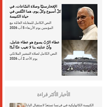
الإفخارستيّا وصلاة السّاعات، في
كلّ أسبوع وكلّ يوم، هما النَّفَس في
حياة الكنيسة
النص الكامل للمقابلة العامّة مع
المؤمنين يوم الأربعاء 5 آب 2026
عطاء الرّبّ يسوع هو عطاء شامل،
وأنّ عنايته بنا لا تغيب عنّا أبدًا
النص الكامل لصلاة التبشير الملائكي
يوم الأحد 2 آب 2026
الأخبار الأكثر قراءة
الكنيسة الكاثوليكية في فرنسا تستعدّ لاستقبال البابا