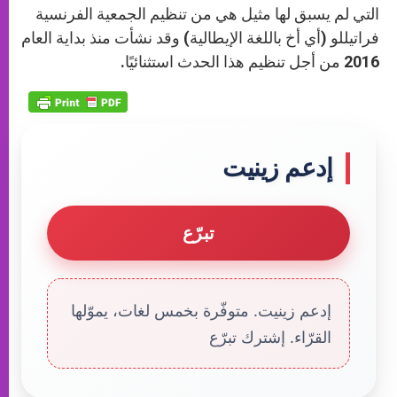
التي لم يسبق لها مثيل هي من تنظيم الجمعية الفرنسية
فراتيللو (أي أخ باللغة الإيطالية) وقد نشأت منذ بداية العام
2016 من أجل تنظيم هذا الحدث استثنائيًا.
إدعم زينيت
تبرّع
إدعم زينيت. متوفّرة بخمس لغات، يموّلها
القرّاء. إشترك تبرّع