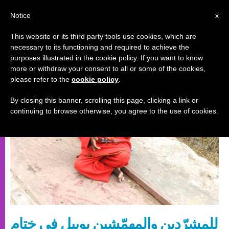
AR
Notice
x
This website or its third party tools use cookies, which are
necessary to its functioning and required to achieve the
أحداث خاصة
purposes illustrated in the cookie policy. If you want to know
more or withdraw your consent to all or some of the cookies,
please refer to the
cookie policy
.
By closing this banner, scrolling this page, clicking a link or
continuing to browse otherwise, you agree to the use of cookies.
للمشرّدين والمهمّشين يوبيل في ختام