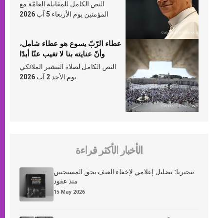
النص الكامل للمقابلة العامّة مع
المؤمنين يوم الأربعاء 5 آب 2026
عطاء الرّبّ يسوع هو عطاء شامل،
وأنّ عنايته بنا لا تغيب عنّا أبدًا
النص الكامل لصلاة التبشير الملائكي
يوم الأحد 2 آب 2026
الأخبار الأكثر قراءة
نيجيريا: تضليل إعلامي لإخفاء العنف بحق المسيحيين
منذ عقود
15 May 2026