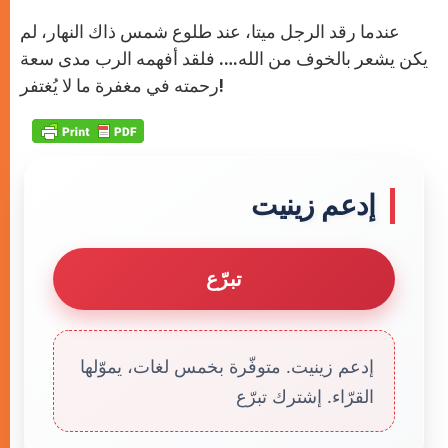
عندما رقد الرجل ميتا، عند طلوع شمس ذاك النهار، لم
يكن يشعر بالخوف من الله…. فلقد أفهمه الرب مدى سعة
رحمته في مغفرة ما لا يُغتفر!
إدعم زينيت
تبرّع
إدعم زينيت. متوفّرة بخمس لغات، يموّلها
القرّاء. إشترك تبرّع