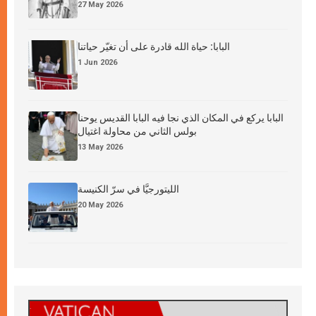
27 May 2026
البابا: حياة الله قادرة على أن تغيّر حياتنا
1 Jun 2026
البابا يركع في المكان الذي نجا فيه البابا القديس يوحنا
بولس الثاني من محاولة اغتيال
13 May 2026
الليتورجيَّا في سرّ الكنيسة
20 May 2026