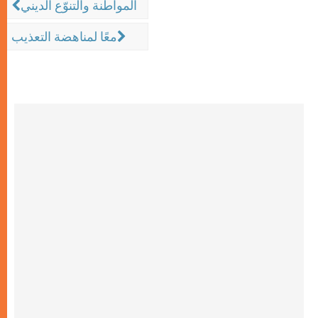
المواطنة والتنوّع الديني
معًا لمناهضة التعذيب