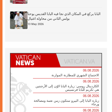
البابا يركع في المكان الذي نجا فيه البابا القديس يوحنا
بولس الثاني من محاولة اغتيال
13 May 2026
06.08.2026
الاجتماع الشهري للمطارنة الموارنة
06.08.2026
الكاردينال روسي: زيارة البابا لاوُن إلى الأرجنتين
هي تكريم للبابا فرنسيس
06.08.2026
زيارة البابا إلى البيرو ستكون زمن نعمة ومصالحة
ورجاء
06.08.2026