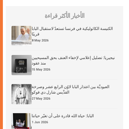
الأخبار الأكثر قراءة
الكنيسة الكاثوليكية في فرنسا تستعدّ لاستقبال البابا
قريبًا
8 May 2026
نيجيريا: تضليل إعلامي لإخفاء العنف بحق المسيحيين
منذ عقود
15 May 2026
العبوديَّة بين اعتذار البابا لاوُن الرابع عشر وصرخة
القدِّيس شارل دي فوكو
27 May 2026
البابا: حياة الله قادرة على أن تغيّر حياتنا
1 Jun 2026