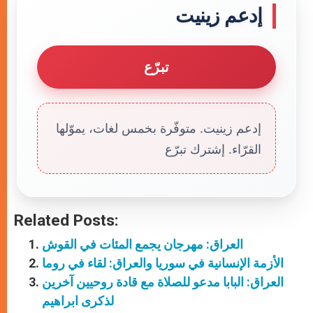
إدعم زينيت
تبرّع
إدعم زينيت. متوفّرة بخمس لغات، يموّلها
القرّاء. إشترك تبرّع
Related Posts:
العراق: مهرجان يجمع المئات في القوش
الأزمة الإنسانية في سوريا والعراق: لقاء في روما
العراق: البابا مدعو للصلاة مع قادة روحيين آخرين
لذكرى ابراهيم