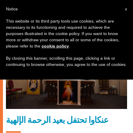
AR
Notice
x
This website or its third party tools use cookies, which are
necessary to its functioning and required to achieve the
كنيسة محليّة
purposes illustrated in the cookie policy. If you want to know
more or withdraw your consent to all or some of the cookies,
please refer to the
cookie policy
.
By closing this banner, scrolling this page, clicking a link or
continuing to browse otherwise, you agree to the use of cookies.
عنكاوا تحتفل بعيد الرحمة الإلهية