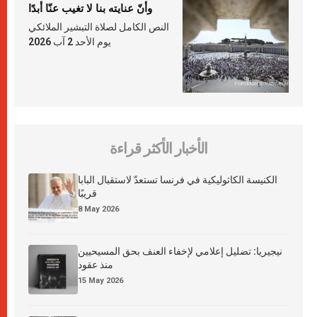
وأنّ عنايته بنا لا تغيب عنّا أبدًا
النص الكامل لصلاة التبشير الملائكي
يوم الأحد 2 آب 2026
الأخبار الأكثر قراءة
الكنيسة الكاثوليكية في فرنسا تستعدّ لاستقبال البابا
قريبًا
8 May 2026
نيجيريا: تضليل إعلامي لإخفاء العنف بحق المسيحيين
منذ عقود
15 May 2026