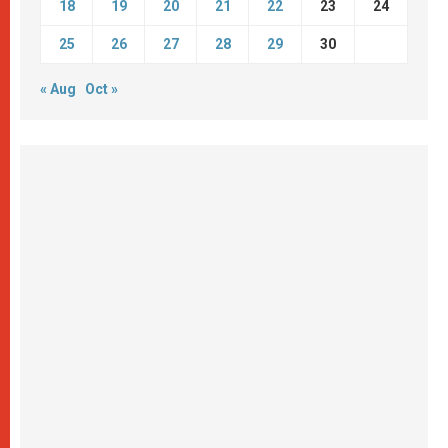
18
19
20
21
22
23
24
25
26
27
28
29
30
« Aug
Oct »