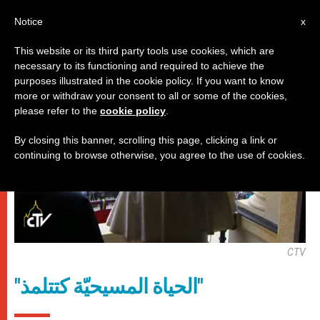
AR
Notice
x
This website or its third party tools use cookies, which are
necessary to its functioning and required to achieve the
,
باباوات
زيارات
purposes illustrated in the cookie policy. If you want to know
more or withdraw your consent to all or some of the cookies,
please refer to the
cookie policy
.
By closing this banner, scrolling this page, clicking a link or
continuing to browse otherwise, you agree to the use of cookies.
CTV
"الحياة المسيحيّة كتتلمذ"