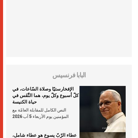
البابا فرنسيس
الإفخارستيّا وصلاة السّاعات، في
كلّ أسبوع وكلّ يوم، هما النَّفَس في
حياة الكنيسة
النص الكامل للمقابلة العامّة مع
المؤمنين يوم الأربعاء 5 آب 2026
عطاء الرّبّ يسوع هو عطاء شامل،