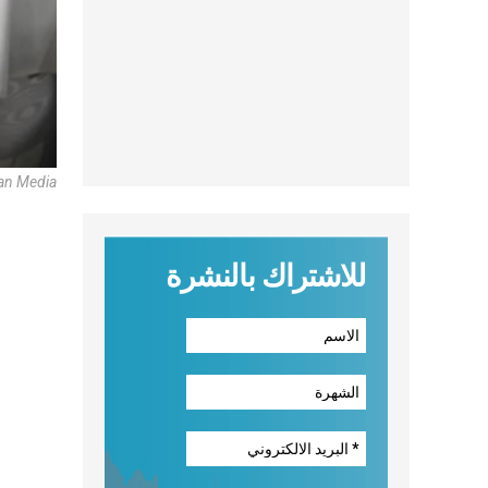
can Media
للاشتراك بالنشرة