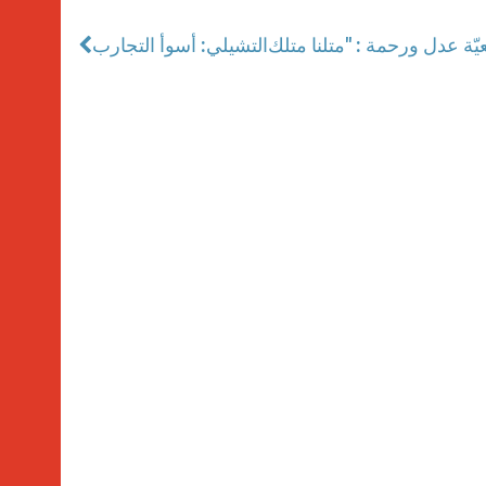
التشيلي: أسوأ التجارب