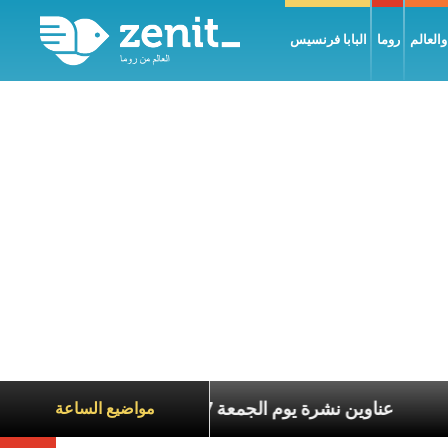
العالم
روما
البابا فرنسيس
ناة الآخرين
عناوين نشرة يوم الجمعة 7 آب 2026: السلام يُبنى بصبر يومًا بعد يوم
مواضيع الساعة