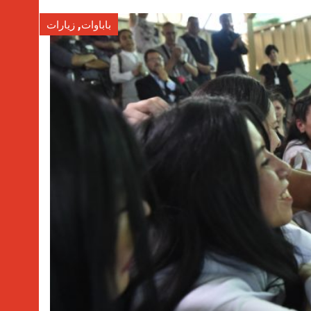
,
باباوات
زيارات