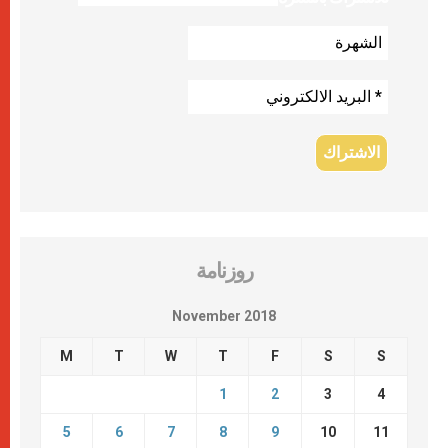
روزنامة
November 2018
M
T
W
T
F
S
S
1
2
3
4
5
6
7
8
9
10
11