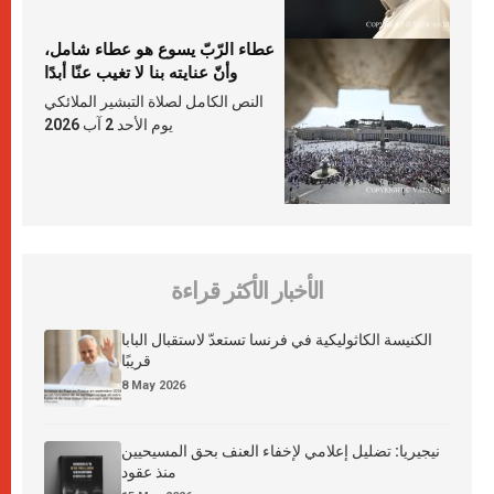
عطاء الرّبّ يسوع هو عطاء شامل،
وأنّ عنايته بنا لا تغيب عنّا أبدًا
النص الكامل لصلاة التبشير الملائكي
يوم الأحد 2 آب 2026
الأخبار الأكثر قراءة
الكنيسة الكاثوليكية في فرنسا تستعدّ لاستقبال البابا
قريبًا
8 May 2026
نيجيريا: تضليل إعلامي لإخفاء العنف بحق المسيحيين
منذ عقود