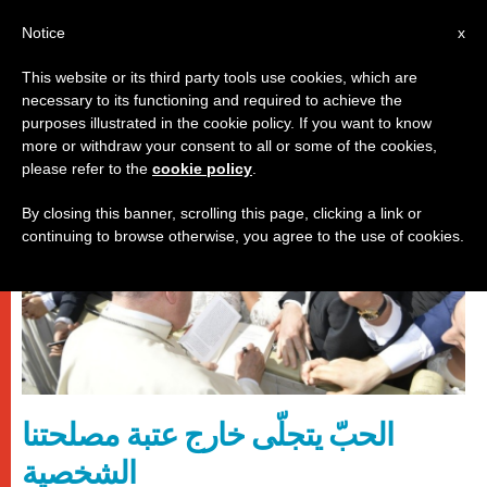
AR
Notice
x
This website or its third party tools use cookies, which are
necessary to its functioning and required to achieve the
باباوات
purposes illustrated in the cookie policy. If you want to know
more or withdraw your consent to all or some of the cookies,
please refer to the
cookie policy
.
By closing this banner, scrolling this page, clicking a link or
continuing to browse otherwise, you agree to the use of cookies.
الحبّ يتجلّى خارج عتبة مصلحتنا
الشخصية