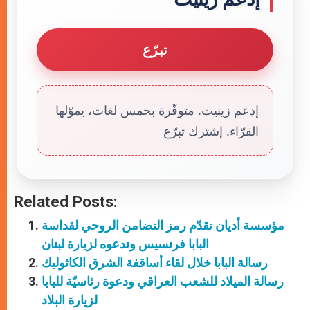
تبرّع
إدعم زينيت. متوفّرة بخمس لغات، يموّلها
القرّاء. إشترك تبرّع
Related Posts:
مؤسسة أديان تقدّم رمز التضامن الروحي لقداسة
البابا فرنسيس وتدعوه لزيارة لبنان
رسالة البابا خلال لقاء أساقفة الشرق الكاثوليك
رسالة الميلاد للشعب العراقي ودعوة رئاسيّة للبابا
لزيارة البلاد