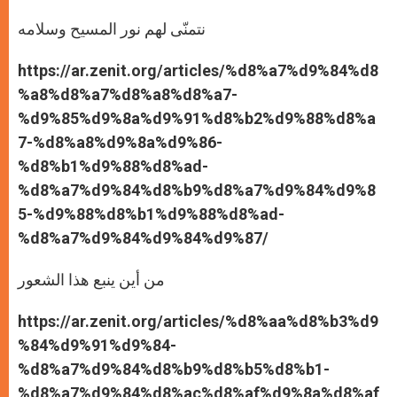
نتمنّى لهم نور المسيح وسلامه
https://ar.zenit.org/articles/%d8%a7%d9%84%d8
%a8%d8%a7%d8%a8%d8%a7-
%d9%85%d9%8a%d9%91%d8%b2%d9%88%d8%a
7-%d8%a8%d9%8a%d9%86-
%d8%b1%d9%88%d8%ad-
%d8%a7%d9%84%d8%b9%d8%a7%d9%84%d9%8
5-%d9%88%d8%b1%d9%88%d8%ad-
%d8%a7%d9%84%d9%84%d9%87/
من أين ينبع هذا الشعور
https://ar.zenit.org/articles/%d8%aa%d8%b3%d9
%84%d9%91%d9%84-
%d8%a7%d9%84%d8%b9%d8%b5%d8%b1-
%d8%a7%d9%84%d8%ac%d8%af%d9%8a%d8%af