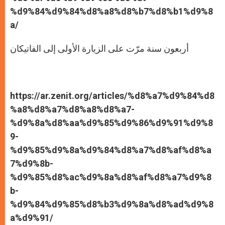
%d9%84%d9%84%d8%a8%d8%b7%d8%b1%d9%8
a/
أربعون سنة مرّت على الزيارة الأولى إلى الفاتيكان
https://ar.zenit.org/articles/%d8%a7%d9%84%d8
%a8%d8%a7%d8%a8%d8%a7-
%d9%8a%d8%aa%d9%85%d9%86%d9%91%d9%8
9-
%d9%85%d9%8a%d9%84%d8%a7%d8%af%d8%a
7%d9%8b-
%d9%85%d8%ac%d9%8a%d8%af%d8%a7%d9%8
b-
%d9%84%d9%85%d8%b3%d9%8a%d8%ad%d9%8
a%d9%91/