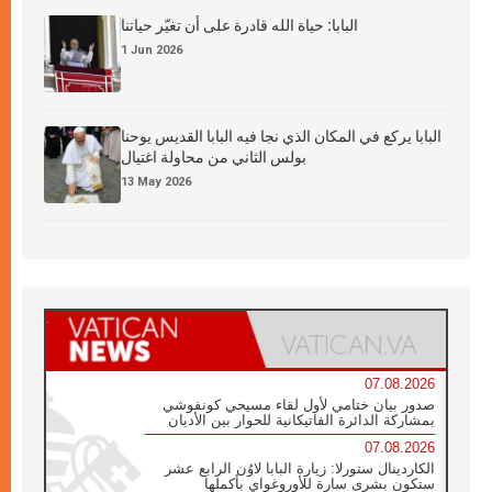
البابا: حياة الله قادرة على أن تغيّر حياتنا
1 Jun 2026
البابا يركع في المكان الذي نجا فيه البابا القديس يوحنا
بولس الثاني من محاولة اغتيال
13 May 2026
07.08.2026
صدور بيان ختامي لأول لقاء مسيحي كونفوشي
بمشاركة الدائرة الفاتيكانية للحوار بين الأديان
07.08.2026
الكاردينال ستورلا: زيارة البابا لاوُن الرابع عشر
ستكون بشرى سارة للأوروغواي بأكملها