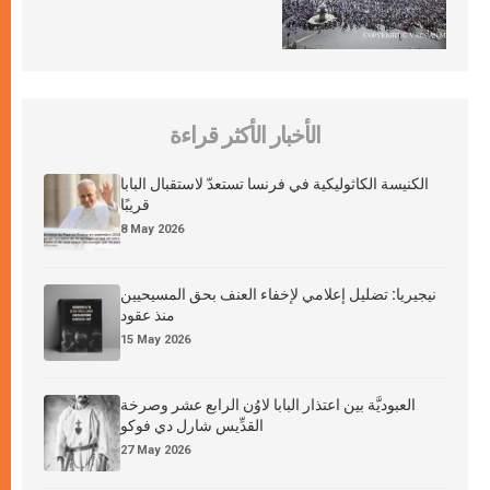
الأخبار الأكثر قراءة
الكنيسة الكاثوليكية في فرنسا تستعدّ لاستقبال البابا
قريبًا
8 May 2026
نيجيريا: تضليل إعلامي لإخفاء العنف بحق المسيحيين
منذ عقود
15 May 2026
العبوديَّة بين اعتذار البابا لاوُن الرابع عشر وصرخة
القدِّيس شارل دي فوكو
27 May 2026