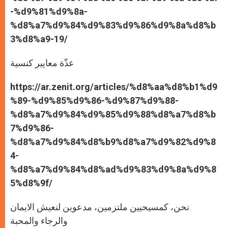
-%d9%81%d9%8a-
%d8%a7%d9%84%d9%83%d9%86%d9%8a%d8%b
3%d8%a9-19/
عذّة معايير كنسية
https://ar.zenit.org/articles/%d8%aa%d8%b1%d9
%89-%d9%85%d9%86-%d9%87%d9%88-
%d8%a7%d9%84%d9%85%d9%88%d8%a7%d8%b
7%d9%86-
%d8%a7%d9%84%d8%b9%d8%a7%d9%82%d9%8
4-
%d8%a7%d9%84%d8%ad%d9%83%d9%8a%d9%8
5%d8%9f/
نحن، كمسيحيين ملتزمين، مدعوين لنعيش الايمان
والرجاء والمحبة