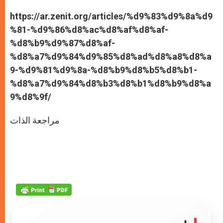
https://ar.zenit.org/articles/%d9%83%d9%8a%d9
%81-%d9%86%d8%ac%d8%af%d8%af-
%d8%b9%d9%87%d8%af-
%d8%a7%d9%84%d9%85%d8%ad%d8%a8%d8%a
9-%d9%81%d9%8a-%d8%b9%d8%b5%d8%b1-
%d8%a7%d9%84%d8%b3%d8%b1%d8%b9%d8%a
9%d8%9f/
مراجعة الذات