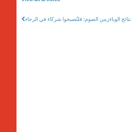
نتائج الوباء
زمن الصوم: فلتُصبحوا شركاء في الرجاء