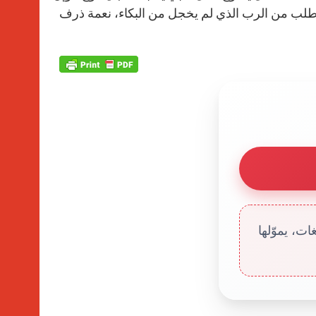
لأطلب من الرب الذي لم يخجل من البكاء، نعمة ذرف
ت، يموّلها