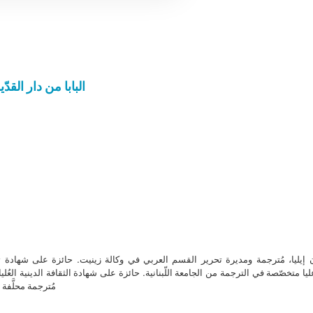
البابا من دار القد
ن إيليا، مُترجمة ومديرة تحرير القسم العربي في وكالة زينيت. حائزة على شهادة 
ا متخصّصة في الترجمة من الجامعة اللّبنانية. حائزة على شهادة الثقافة الدينية العُلي
مُترجمة محلَّفة ل