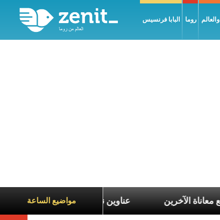
العالم
روما
البابا فرنسيس
التعاطف مع معاناة الآخرين
عناوين نشرة يوم الجمعة 7 آب 2026: السلام يُبنى بصبر يومًا بعد يوم
مواضيع الساعة