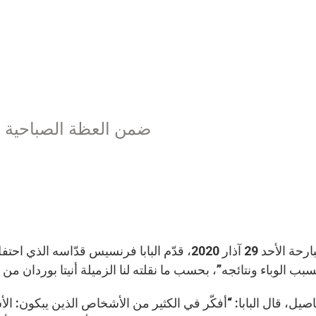
ضمن العظة الصباحية من دا
صباح البارحة الأحد 29 آذار 2020، قدّم البابا فرنسيس
بب الوباء ونتائجه”، بحسب ما نقلته لنا الزميلة أنيتا بوردان م
اصيل، قال البابا: “أفكّر في الكثير من الأشخاص الذين يبكون: ا