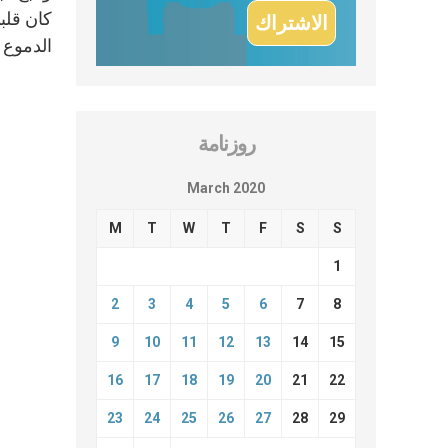
كان قلب
الدموع م
روزنامة
March 2020
M
T
W
T
F
S
S
1
2
3
4
5
6
7
8
9
10
11
12
13
14
15
16
17
18
19
20
21
22
23
24
25
26
27
28
29