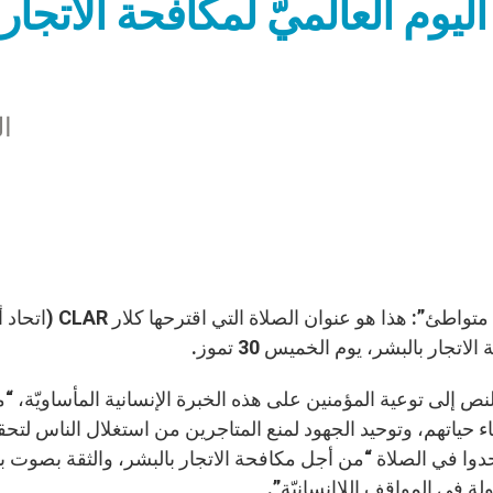
اليوم العالميّ لمكافحة الاتج
ال
“صمتك متواطئ”: ه
لاتجار بالبشر، يوم الخميس 30 تموز.
نص إلى توعية المؤمنين على هذه الخبرة الإنسانية المأساويّة، “م
ناء حياتهم، وتوحيد الجهود لمنع المتاجرين من استغلال الناس لت
حدوا في الصلاة “من أجل مكافحة الاتجار بالبشر، والثقة بصوت بي
ة في المواقف اللاإنسانيّة”.