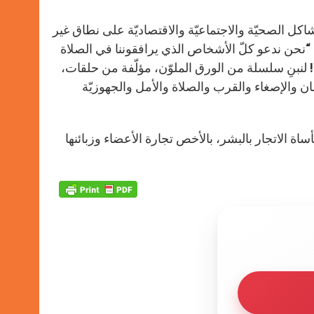
اكل الصحيّة والاجتماعيّة والاقتصاديّة على نطاق غير
“نحن ندعو كلّ الأشخاص الذي يرافقوننا في الصلاة
ا! لنبنِ سلسلة من الورق الملوّن، مؤلّفة من حلقات،
ن والإصغاء والقرب والصلاة والأمل والجهوزيّة
ة الاتجار بالبشر، بالأخص تجارة الأعضاء وزبائنها