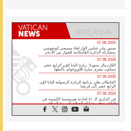
07.08.2026
صدور بيان ختامي لأول لقاء مسيحي كونفوشي
بمشاركة الدائرة الفاتيكانية للحوار بين الأديان
07.08.2026
الكاردينال ستورلا: زيارة البابا لاوُن الرابع عشر
ستكون بشرى سارة للأوروغواي بأكملها
07.08.2026
الفاتيكان يعلن برنامج الزيارة الرسولية للبابا لاوُن
الرابع عشر إلى فرنسا
07.08.2026
في الذكرى الـ ٨١ لحادثة هيروشيما الكنيسة في
اليابان تنظم ١٠ أيام للصلاة على نية السلام
07.08.2026
الكنيسة في الأوروغواي: زيارة البابا ستعزز
الإيمان والرجاء
06.08.2026