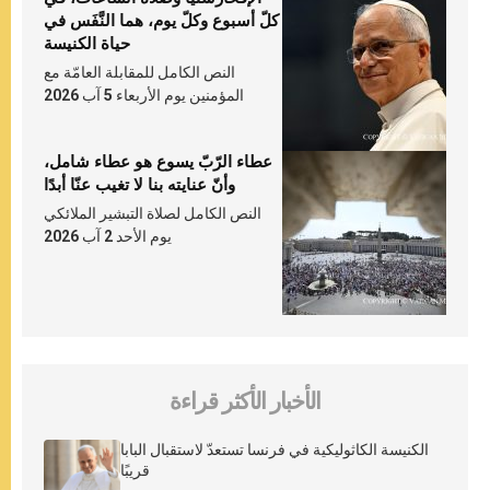
كلّ أسبوع وكلّ يوم، هما النَّفَس في
حياة الكنيسة
النص الكامل للمقابلة العامّة مع
المؤمنين يوم الأربعاء 5 آب 2026
عطاء الرّبّ يسوع هو عطاء شامل،
وأنّ عنايته بنا لا تغيب عنّا أبدًا
النص الكامل لصلاة التبشير الملائكي
يوم الأحد 2 آب 2026
الأخبار الأكثر قراءة
الكنيسة الكاثوليكية في فرنسا تستعدّ لاستقبال البابا
قريبًا