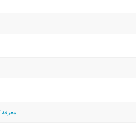
معرفة كي