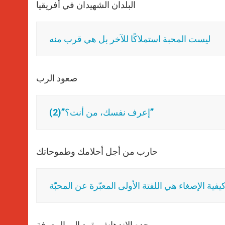
البلدان الشهيدان في أفريقيا
ليست المحبة استملاكًا للآخر بل هي قرب منه
صعود الرب
(2)”إعرف نفسك، من أنت؟”
حارب من أجل أحلامك وطموحاتك
فية الإصغاء هي اللفتة الأولى المعبّرة عن المحبّة
وحده الاندهاش يقود إلى المعرفة