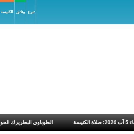
تبرع
وثائق
الكنيسة و
 يوم الأربعاء 5 آب 2026: صلاة الكنيسة
الطوباو