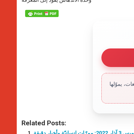
ت، يموّلها
Related Posts:
ّة وأخبار دقيقة