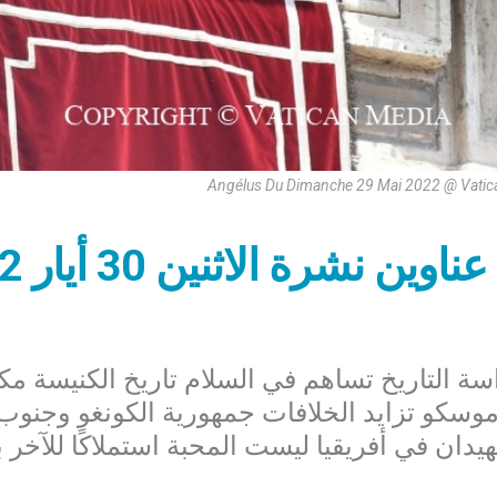
Angélus Du Dimanche 29 Mai 2022 @ Vatic
عناوين نشرة الاثنين 30 أيار 2022: الصعود ليس النهاية
سة التاريخ تساهم في السلام تاريخ الكنيسة مكان
وسكو تزايد الخلافات جمهورية الكونغو وجنوب ال