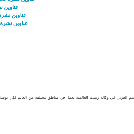
عناوين نشرة الاثنين 15 ت
عناوين نشرة الاثنين 30 كانون الثاني 
عناوين نشرة الاثنين 25 كانون الأوّل 023
م العربي في وكالة زينيت العالمية يعمل في مناطق مختلفة من العالم لكي يو