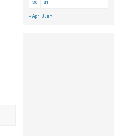
30
31
« Apr
Jun »