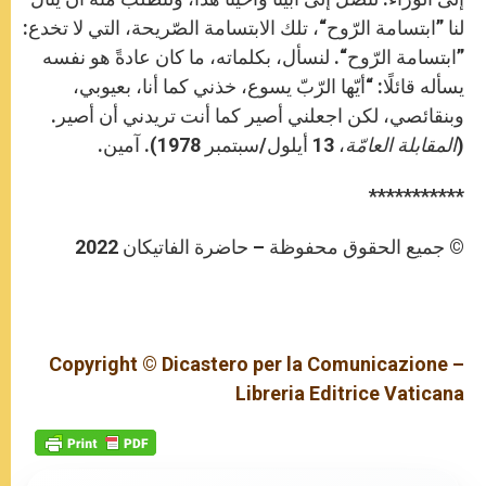
لنا ”ابتسامة الرّوح“، تلك الابتسامة الصّريحة، التي لا تخدع:
”ابتسامة الرّوح“. لنسأل، بكلماته، ما كان عادةً هو نفسه
يسأله قائلًا: “أيّها الرّبّ يسوع، خذني كما أنا، بعيوبي،
وبنقائصي، لكن اجعلني أصير كما أنت تريدني أن أصير.
(
المقابلة العامّة
، 13 أيلول/سبتمبر 1978). آمين.
***********
© جميع الحقوق محفوظة – حاضرة الفاتيكان 2022
Copyright © Dicastero per la Comunicazione –
Libreria Editrice Vaticana