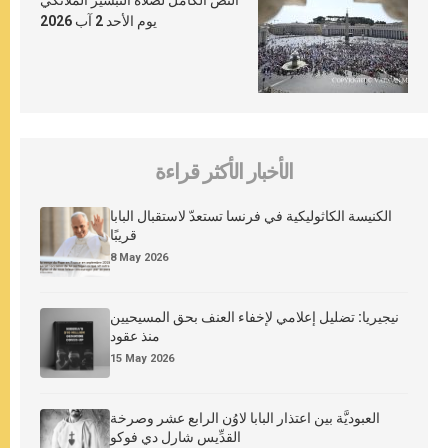
يوم الأحد 2 آب 2026
الأخبار الأكثر قراءة
الكنيسة الكاثوليكية في فرنسا تستعدّ لاستقبال البابا
قريبًا
8 May 2026
نيجيريا: تضليل إعلامي لإخفاء العنف بحق المسيحيين
منذ عقود
15 May 2026
العبوديَّة بين اعتذار البابا لاوُن الرابع عشر وصرخة
القدِّيس شارل دي فوكو