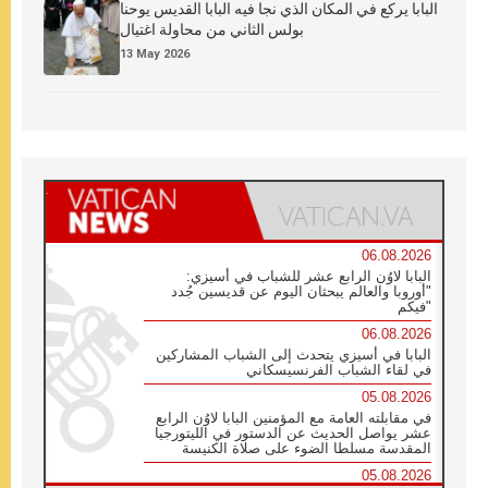
البابا يركع في المكان الذي نجا فيه البابا القديس يوحنا
بولس الثاني من محاولة اغتيال
13 May 2026
06.08.2026
البابا لاوُن الرابع عشر للشباب في أسيزي:
"أوروبا والعالم يبحثان اليوم عن قديسين جُدد
فيكم"
06.08.2026
البابا في أسيزي يتحدث إلى الشباب المشاركين
في لقاء الشباب الفرنسيسكاني
05.08.2026
في مقابلته العامة مع المؤمنين البابا لاوُن الرابع
عشر يواصل الحديث عن الدستور في الليتورجيا
المقدسة مسلطا الضوء على صلاة الكنيسة
05.08.2026