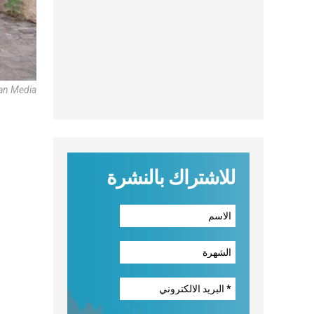
can Media
للاشتراك بالنشرة