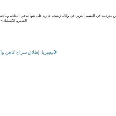
مترجمة في القسم العربي في وكالة زينيت، حائزة على شهادة في اللغات، وماجست
القدس، الكسليك - ل
نيجيريا: إطلاق سراح كاهن وإك