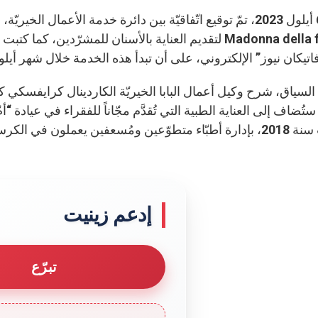
Madonna della fiducia لتقديم العناية بالأسنان للمشرّدي
اتيكان نيوز” الإلكتروني، على أن تبدأ هذه الخدمة خلال شهر أيلو
لسياق، شرح وكيل أعمال البابا الخيريّة الكاردينال كرايفسكي كيف
تُضاف إلى العناية الطبية التي تُقدَّم مجّاناً للفقراء في عيادة
مُسعفين يعملون في الكرسي الرسولي.
إدعم زينيت
تبرّع