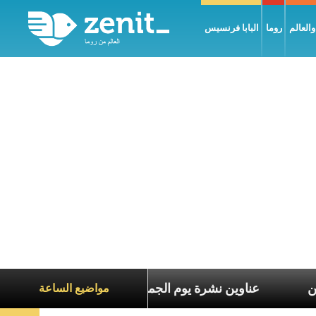
العالم
روما
البابا فرنسيس
ع معاناة الآخرين
عناوين نشرة يوم الجمعة 7 آب 2026: السلام يُبنى بصبر يومًا بعد يوم
مواضيع الساعة