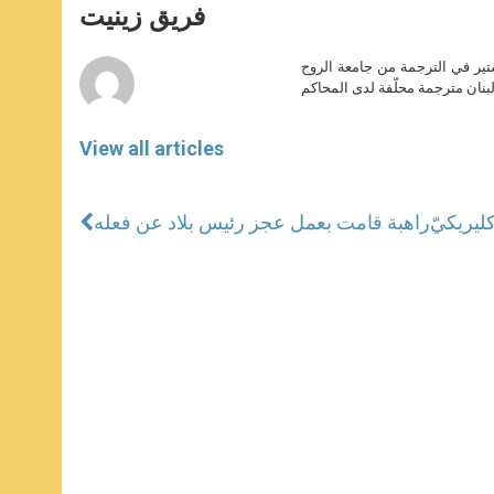
p
g
o
r
فريق زينيت
p
e
k
r
ير في الترجمة من جامعة الروح
بنان مترجمة محلّفة لدى المحاكم
View all articles
ليريكيّ
راهبة قامت بعمل عجز رئيس بلاد عن فعله