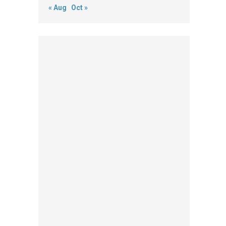
« Aug
Oct »