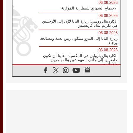
06.08.2026
الاجتماع الشهري للمطارنة الموارنة
06.08.2026
الكاردينال روسي: زيارة البابا لاوُن إلى الأرجنتين
هي تكريم للبابا فرنسيس
06.08.2026
زيارة البابا إلى البيرو ستكون زمن نعمة ومصالحة
ورجاء
06.08.2026
الكاردينال بارولين في المكسيك: علينا أن نكون
حاضرين إلى جانب المهمشين والمهاجرين
والأجانب
06.08.2026
البابا لاوُن الرابع عشر للشباب في أسيزي:
"أوروبا والعالم يبحثان اليوم عن قديسين جُدد
فيكم"
06.08.2026
البابا في أسيزي يتحدث إلى الشباب المشاركين
في لقاء الشباب الفرنسيسكاني
06.08.2026
البابا لاوُن الرابع عشر يبرق معزيا بوفاة
الكاردينال جوليو دوارتي لانغا
05.08.2026
في مقابلته العامة مع المؤمنين البابا لاوُن الرابع