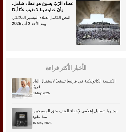
عطاء الرّبّ يسوع هو عطاء شامل،
وأنّ عنايته بنا لا تغيب عنّا أبدًا
النص الكامل لصلاة التبشير الملائكي
يوم الأحد 2 آب 2026
الأخبار الأكثر قراءة
الكنيسة الكاثوليكية في فرنسا تستعدّ لاستقبال البابا
قريبًا
8 May 2026
نيجيريا: تضليل إعلامي لإخفاء العنف بحق المسيحيين
منذ عقود
15 May 2026