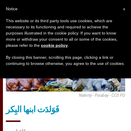
AR
Notice
x
This website or its third party tools use cookies, which are
necessary to its functioning and required to achieve the
تأمّلات
purposes illustrated in the cookie policy. If you want to know
more or withdraw your consent to all or some of the cookies,
please refer to the
cookie policy
.
By closing this banner, scrolling this page, clicking a link or
continuing to browse otherwise, you agree to the use of cookies.
Nativity - Pixabay - CC0 PD
فَوَلدَت ابنها البِكر