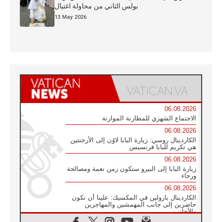
بولس الثاني من محاولة اغتيال
13 May 2026
06.08.2026
الاجتماع الشهري للمطارنة الموارنة
06.08.2026
الكاردينال روسي: زيارة البابا لاوُن إلى الأرجنتين
هي تكريم للبابا فرنسيس
06.08.2026
زيارة البابا إلى البيرو ستكون زمن نعمة ومصالحة
ورجاء
06.08.2026
الكاردينال بارولين في المكسيك: علينا أن نكون
حاضرين إلى جانب المهمشين والمهاجرين
والأجانب