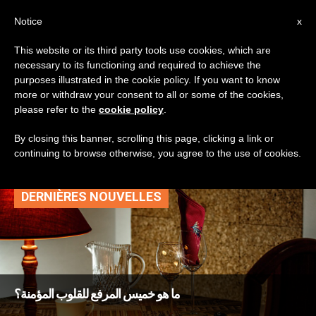
AR
Notice
x
This website or its third party tools use cookies, which are
necessary to its functioning and required to achieve the
TAG
purposes illustrated in the cookie policy. If you want to know
Posts Tagged ‘خميس
more or withdraw your consent to all or some of the cookies,
please refer to the
cookie policy
.
السكارى’
By closing this banner, scrolling this page, clicking a link or
continuing to browse otherwise, you agree to the use of cookies.
DERNIÈRES NOUVELLES
ما هو خميس المرفع للقلوب المؤمنة؟