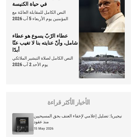
في حياة الكنيسة
النص الكامل للمقابلة العامّة مع
المؤمنين يوم الأربعاء 5 آب 2026
عطاء الرّبّ يسوع هو عطاء
شامل، وأنّ عنايته بنا لا تغيب عنّا
أبدًا
النص الكامل لصلاة التبشير الملائكي
يوم الأحد 2 آب 2026
الأخبار الأكثر قراءة
نيجيريا: تضليل إعلامي لإخفاء العنف بحق المسيحيين
منذ عقود
15 May 2026