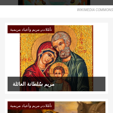
WIKIMEDIA COMMONS
,
تأمّلات
مريم وأعياد مريمية
مريم سُلطانة العائلة
,
تأمّلات
مريم وأعياد مريمية