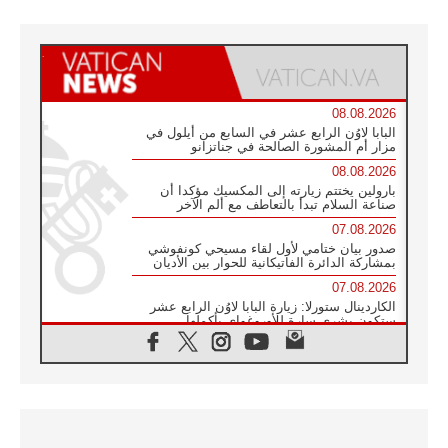
08.08.2026
البابا لاوُن الرابع عشر في السابع من أيلول في
مزار أم المشورة الصالحة في جناتزانو
08.08.2026
بارولين يختتم زيارته إلى المكسيك مؤكدا أن
صناعة السلام تبدأ بالتعاطف مع ألم الآخر
07.08.2026
صدور بيان ختامي لأول لقاء مسيحي كونفوشي
بمشاركة الدائرة الفاتيكانية للحوار بين الأديان
07.08.2026
الكاردينال ستورلا: زيارة البابا لاوُن الرابع عشر
ستكون بشرى سارة للأوروغواي بأكملها
07.08.2026
الفاتيكان يعلن برنامج الزيارة الرسولية للبابا لاوُن
الرابع عشر إلى فرنسا
07.08.2026
في الذكرى الـ ٨١ لحادثة هيروشيما الكنيسة في
اليابان تنظم ١٠ أيام للصلاة على نية السلام