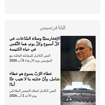
البابا فرنسيس
الإفخارستيّا وصلاة السّاعات، في
كلّ أسبوع وكلّ يوم، هما النَّفَس
في حياة الكنيسة
النص الكامل للمقابلة العامّة مع
المؤمنين يوم الأربعاء 5 آب 2026
عطاء الرّبّ يسوع هو عطاء
شامل، وأنّ عنايته بنا لا تغيب عنّا
أبدًا
النص الكامل لصلاة التبشير الملائكي
يوم الأحد 2 آب 2026