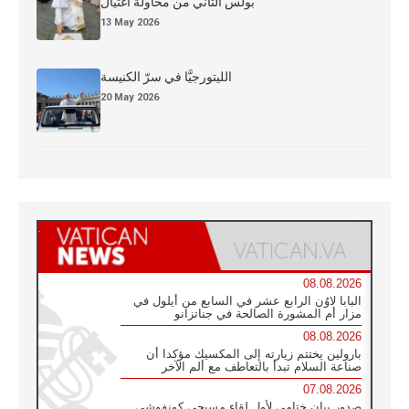
بولس الثاني من محاولة اغتيال
13 May 2026
الليتورجيَّا في سرّ الكنيسة
20 May 2026
08.08.2026
البابا لاوُن الرابع عشر في السابع من أيلول في
مزار أم المشورة الصالحة في جناتزانو
08.08.2026
بارولين يختتم زيارته إلى المكسيك مؤكدا أن
صناعة السلام تبدأ بالتعاطف مع ألم الآخر
07.08.2026
صدور بيان ختامي لأول لقاء مسيحي كونفوشي