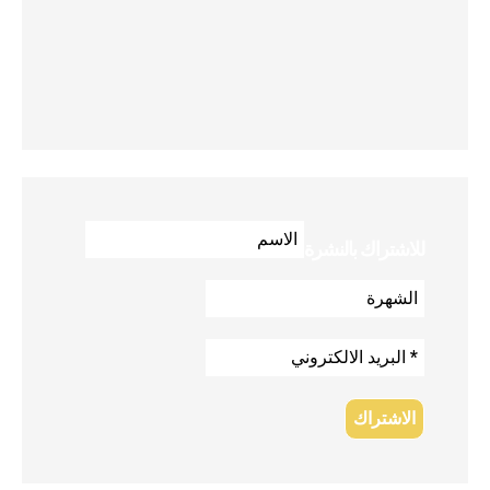
للاشتراك بالنشرة