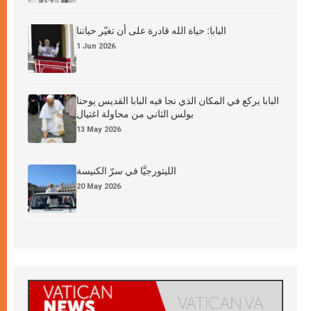
البابا: حياة الله قادرة على أن تغيّر حياتنا
1 Jun 2026
البابا يركع في المكان الذي نجا فيه البابا القديس يوحنا
بولس الثاني من محاولة اغتيال
13 May 2026
الليتورجيَّا في سرّ الكنيسة
20 May 2026