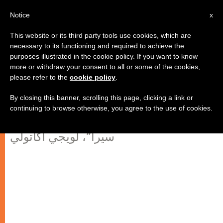
AR
Notice
x
This website or its third party tools use cookies, which are
necessary to its functioning and required to achieve the
purposes illustrated in the cookie policy. If you want to know
"بندكتس السادس عشر يتحدث أكثر
more or withdraw your consent to all or some of the cookies,
please refer to the
cookie policy
.
الى الكنيسة، وأقل الى العالم"
By closing this banner, scrolling this page, clicking a link or
continuing to browse otherwise, you agree to the use of cookies.
حسب صحفي جريدة “الكورييري ديلا
سيرا”، لويجي أكاتولي