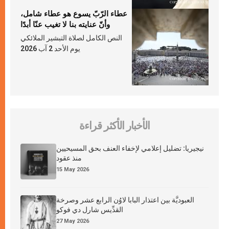
عطاء الرّبّ يسوع هو عطاء شامل،
وأنّ عنايته بنا لا تغيب عنّا أبدًا
النص الكامل لصلاة التبشير الملائكي
يوم الأحد 2 آب 2026
الأخبار الأكثر قراءة
نيجيريا: تضليل إعلامي لإخفاء العنف بحق المسيحيين
منذ عقود
15 May 2026
العبوديَّة بين اعتذار البابا لاوُن الرابع عشر وصرخة
القدِّيس شارل دي فوكو
27 May 2026