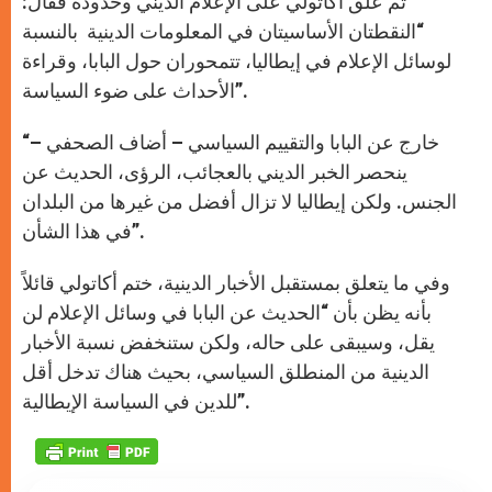
ثم علّق أكاتولي على الإعلام الديني وحدوده فقال:
“النقطتان الأساسيتان في المعلومات الدينية بالنسبة
لوسائل الإعلام في إيطاليا، تتمحوران حول البابا، وقراءة
الأحداث على ضوء السياسة”.
“خارج عن البابا والتقييم السياسي – أضاف الصحفي –
ينحصر الخبر الديني بالعجائب، الرؤى، الحديث عن
الجنس. ولكن إيطاليا لا تزال أفضل من غيرها من البلدان
في هذا الشأن”.
وفي ما يتعلق بمستقبل الأخبار الدينية، ختم أكاتولي قائلاً
بأنه يظن بأن “الحديث عن البابا في وسائل الإعلام لن
يقل، وسيبقى على حاله، ولكن ستنخفض نسبة الأخبار
الدينية من المنطلق السياسي، بحيث هناك تدخل أقل
للدين في السياسة الإيطالية”.