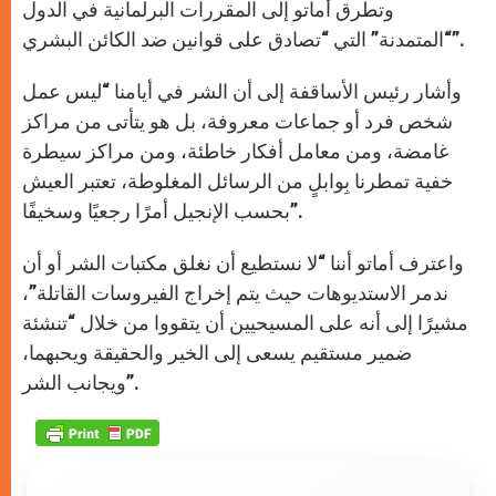
وتطرق أماتو إلى المقررات البرلمانية في الدول
“المتمدنة” التي “تصادق على قوانين ضد الكائن البشري”.
وأشار رئيس الأساقفة إلى أن الشر في أيامنا “ليس عمل
شخص فرد أو جماعات معروفة، بل هو يتأتى من مراكز
غامضة، ومن معامل أفكار خاطئة، ومن مراكز سيطرة
خفية تمطرنا بِوابلٍ من الرسائل المغلوطة، تعتبر العيش
بحسب الإنجيل أمرًا رجعيًا وسخيفًا”.
واعترف أماتو أننا “لا نستطيع أن نغلق مكتبات الشر أو أن
ندمر الاستديوهات حيث يتم إخراج الفيروسات القاتلة”،
مشيرًا إلى أنه على المسيحيين أن يتقووا من خلال “تنشئة
ضمير مستقيم يسعى إلى الخير والحقيقة ويحبهما،
ويجانب الشر”.