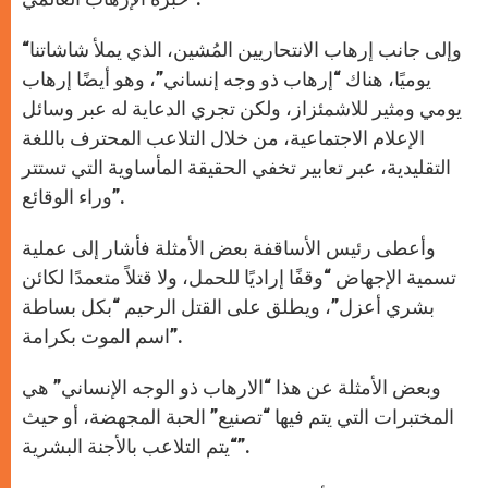
“وإلى جانب إرهاب الانتحاريين المُشين، الذي يملأ شاشاتنا
يوميًا، هناك “إرهاب ذو وجه إنساني”، وهو أيضًا إرهاب
يومي ومثير للاشمئزاز، ولكن تجري الدعاية له عبر وسائل
الإعلام الاجتماعية، من خلال التلاعب المحترف باللغة
التقليدية، عبر تعابير تخفي الحقيقة المأساوية التي تستتر
وراء الوقائع”.
وأعطى رئيس الأساقفة بعض الأمثلة فأشار إلى عملية
تسمية الإجهاض “وقفًا إراديًا للحمل، ولا قتلاً متعمدًا لكائن
بشري أعزل”، ويطلق على القتل الرحيم “بكل بساطة
اسم الموت بكرامة”.
وبعض الأمثلة عن هذا “الارهاب ذو الوجه الإنساني” هي
المختبرات التي يتم فيها “تصنيع” الحبة المجهضة، أو حيث
“يتم التلاعب بالأجنة البشرية”.