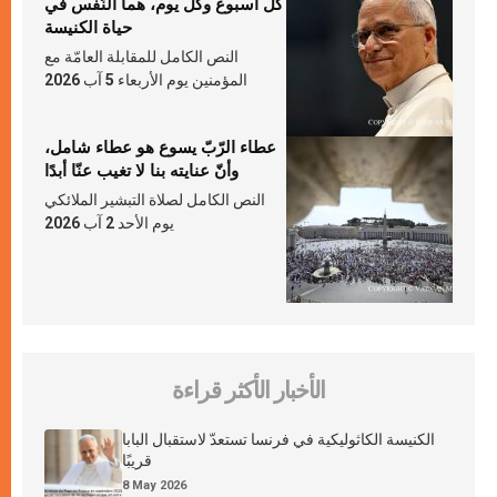
كلّ أسبوع وكلّ يوم، هما النَّفَس في
حياة الكنيسة
النص الكامل للمقابلة العامّة مع
المؤمنين يوم الأربعاء 5 آب 2026
عطاء الرّبّ يسوع هو عطاء شامل،
وأنّ عنايته بنا لا تغيب عنّا أبدًا
النص الكامل لصلاة التبشير الملائكي
يوم الأحد 2 آب 2026
الأخبار الأكثر قراءة
الكنيسة الكاثوليكية في فرنسا تستعدّ لاستقبال البابا
قريبًا
8 May 2026