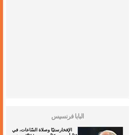
البابا فرنسيس
الإفخارستيّا وصلاة السّاعات، في