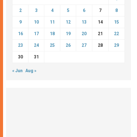
2
3
4
5
6
7
8
9
10
11
12
13
14
15
16
17
18
19
20
21
22
23
24
25
26
27
28
29
30
31
« Jun
Aug »