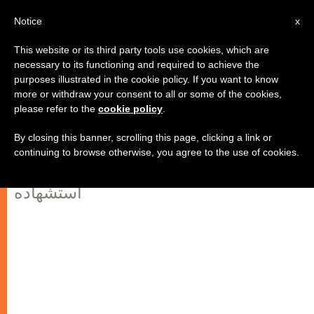
AR
Notice
x
This website or its third party tools use cookies, which are
necessary to its functioning and required to achieve the
purposes illustrated in the cookie policy. If you want to know
البابا يعرض للشباب مثال القديس
more or withdraw your consent to all or some of the cookies,
please refer to the
cookie policy
.
يوحنا المعمدان البطولي
By closing this banner, scrolling this page, clicking a link or
continuing to browse otherwise, you agree to the use of cookies.
في اليوم الذي تحتفل فيه الكنيسة بذكرى
استشهاده