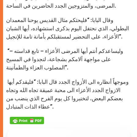
المرضى، والمتزوجين الجدد الحاضرين في الساحة.
وقال البابا: “فليحثكم مثال القديس يوحنا المعمدان
البطولي، الذي نحتفل اليوم بذكرى استشهاده، أيها الشبان
الأعزاء، على التحضير لمستقبلكم بأمانة تامة للإنجيل”.
“وليساعدكم أنتم أيها المرضى الأعزاء – تابع قداسته –
على مواجهة آلامكم بشجاعة، لتجدوا في المسيح
المصلوب العزاء والطمأنينة”.
وموجهاً أنظاره الى الأزواج الجدد قال البابا: “فليقدكم أيها
الازواج الجدد الأعزاء الى محبة عميقة تجاه الله وتجاه
بعضكم البعض، لتختبروا كل يوم الفرح الذي ينضب من
عطاء الذات المتبادل”.