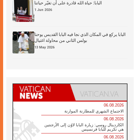
البابا: حياة الله قادرة على أن تغيّر حياتنا
1 Jun 2026
البابا يركع في المكان الذي نجا فيه البابا القديس يوحنا
بولس الثاني من محاولة اغتيال
13 May 2026
06.08.2026
الاجتماع الشهري للمطارنة الموارنة
06.08.2026
الكاردينال روسي: زيارة البابا لاوُن إلى الأرجنتين
هي تكريم للبابا فرنسيس
06.08.2026