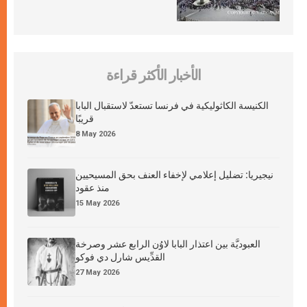
الأخبار الأكثر قراءة
الكنيسة الكاثوليكية في فرنسا تستعدّ لاستقبال البابا
قريبًا
8 May 2026
نيجيريا: تضليل إعلامي لإخفاء العنف بحق المسيحيين
منذ عقود
15 May 2026
العبوديَّة بين اعتذار البابا لاوُن الرابع عشر وصرخة
القدِّيس شارل دي فوكو
27 May 2026